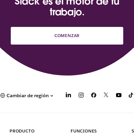
Slack es el motor de tu
trabajo.
COMENZAR
Cambiar de región
PRODUCTO
FUNCIONES