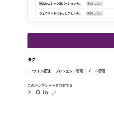
タグ :
ファイル管理
プロジェクト管理
チーム管理
このテンプレートを共有する