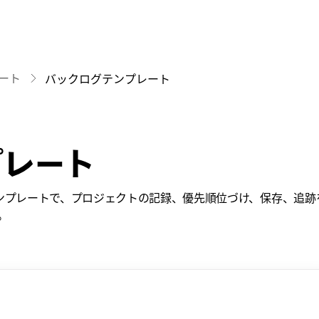
ート
バックログテンプレート
プレート
ログテンプレートで、プロジェクトの記録、優先順位づけ、保存、追
。