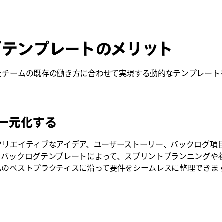
グテンプレートのメリット
チームの既存の働き方に合わせて実現する動的なテンプレートを使用
一元化する
クリエイティブなアイデア、ユーザーストーリー、バックログ項
トバックログテンプレートによって、スプリントプランニングや
ムのベストプラクティスに沿って要件をシームレスに整理できま