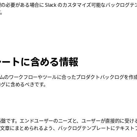
必要がある場合に Slack のカスタマイズ可能なバックログ
す。
レートに含める情報
、チームのワークフローやツールに合ったプロダクトバックログを
ログに含めるべきです。
基盤です。エンドユーザーのニーズと、ユーザーが直接的に受け
な文章にまとめられるよう、バックログテンプレートにテキスト