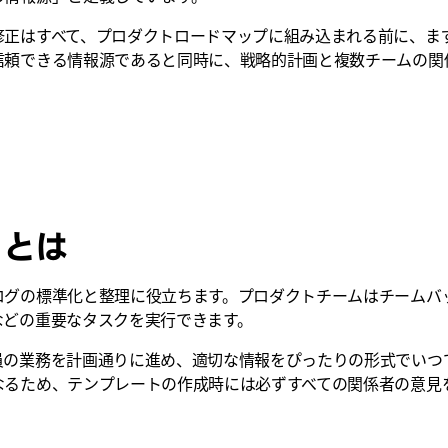
修正はすべて、プロダクトロードマップに組み込まれる前に、ま
信頼できる情報源であると同時に、戦略的計画と複数チームの関
トとは
ログの標準化と整理に役立ちます。プロダクトチームはチームバ
などの重要なタスクを実行できます。
員の業務を計画通りに進め、適切な情報をぴったりの形式でいつ
なるため、テンプレートの作成時には必ずすべての関係者の意見