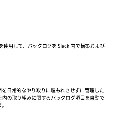
して、バックログを Slack 内で構築および
目を日常的なやり取りに埋もれさせずに管理した
社内の取り組みに関するバックログ項目を自動で
す。