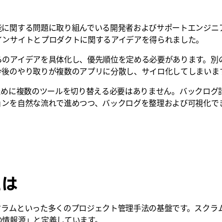
関する問題に取り組んでいる開発者およびサポートエンジニアと 
インサイトとプロダクトに関するアイデアを得られました。
らのアイデアを具体化し、優先順位を定める必要があります。別
今後のやり取りが複数のアプリに分散し、サイロ化してしまいま
るために複数のツールを切り替える必要はありません。バックログ計画
ョンを自然な流れで進めつつ、バックログを整理および可視化で
とは
クラムといった多くのプロジェクト管理手法の基盤です。スクラ
の情報源」と定義しています。