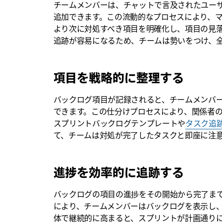
チームメンバーは、チャットで言及されたユー
追加できます。この流動的なプロセスにより、
より次に対処すべき項目を明確化し、項目の見
追跡が容易になるため、チームは勢いをつけ、
項目を戦略的に整理する
バックログ項目が記録されると、チームメンバ
できます。この仕分けプロセスにより、関係者
スプリントバックログテンプレートや
タスク追
て、チームは対処が完了したタスクと即座に注
進捗を効率的に追跡する
バックログの項目の進捗をその開始から完了ま
により、チームメンバーはバックログを表示し
体で継続的に高まると、スプリントが計画通り