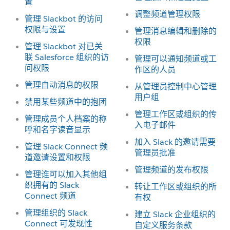
置
调整频道管理权限
管理 Slackbot 的访问
权限与设置
管理消息编辑和删除的
权限
管理 Slackbot 对已关
联 Salesforce 组织的访
管理可以通知频道或工
问权限
作区的人员
管理自动消息的权限
从管理员控制中心管理
用户组
禁用某些频道中的抱团
管理工作区或组织的传
管理成员个人档案的称
入电子邮件
呼和名字读音显示
加入 Slack 的邀请需要
管理 Slack Connect 频
管理员批准
道邀请设置和权限
管理频道的发布权限
管理谁可以加入其他组
织拥有的 Slack
转让工作区或组织的所
Connect 频道
有权
管理组织的 Slack
建立 Slack 企业组织的
Connect 可发现性
自定义服务条款