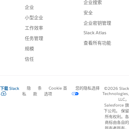
企业搜索
企业
安全
小型企业
企业密钥管理
工作效率
Slack Atlas
任务管理
查看所有功能
规模
信任
隐
条
Cookie 首
您的隐私选择
下载 Slack
©2026 Slack
Technologies,
私
款
选项
LLC，
Salesforce 旗
下公司。 保留
所有权利。各
商标由各自的
所有者所有。