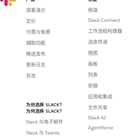
观看演示
频道
Slack Connect
定价
工作流程构建器
付费与免费
消息传递
辅助功能
抱团
精选发布
画板
更新日志
列表
状态
剪辑
应用和集成
为何选择 SLACK？
文件共享
为何选择 SLACK？
Slack AI
Slack 与电子邮件
Agentforce
Slack 与 Teams