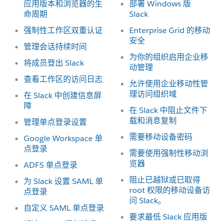
应用版本和浏览器的生
部署 Windows 版
命周期
Slack
强制性工作区双重认证
Enterprise Grid 的移动
安全
管理会话持续时间
为你的组织启用企业移
将成员登出 Slack
动管理
查看工作区的访问日志
允许使用企业移动性管
理访问组织域
在 Slack 中创建信息屏
障
在 Slack 中阻止文件下
载和消息复制
管理单点登录设置
需要移动设备密码
Google Workspace 单
点登录
需要使用强制性移动浏
览器
ADFS 单点登录
阻止已越狱或已取得
为 Slack 设置 SAML 单
root 权限的移动设备访
点登录
问 Slack。
自定义 SAML 单点登录
要求最低 Slack 应用版