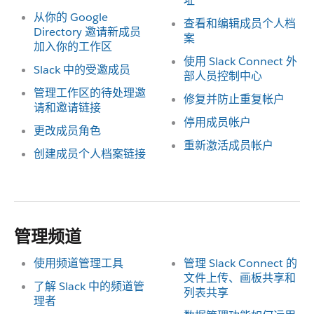
址
从你的 Google
查看和编辑成员个人档
Directory 邀请新成员
案
加入你的工作区
使用 Slack Connect 外
Slack 中的受邀成员
部人员控制中心
管理工作区的待处理邀
修复并防止重复帐户
请和邀请链接
停用成员帐户
更改成员角色
重新激活成员帐户
创建成员个人档案链接
管理频道
使用频道管理工具
管理 Slack Connect 的
文件上传、画板共享和
了解 Slack 中的频道管
列表共享
理者