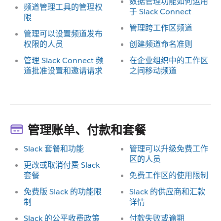
数据管理功能如何运用
频道管理工具的管理权
于 Slack Connect
限
管理跨工作区频道
管理可以设置频道发布
权限的人员
创建频道命名准则
管理 Slack Connect 频
在企业组织中的工作区
道批准设置和邀请请求
之间移动频道
管理账单、付款和套餐
Slack 套餐和功能
管理可以升级免费工作
区的人员
更改或取消付费 Slack
套餐
免费工作区的使用限制
免费版 Slack 的功能限
Slack 的供应商和汇款
制
详情
Slack 的公平收费政策
付款失败或逾期