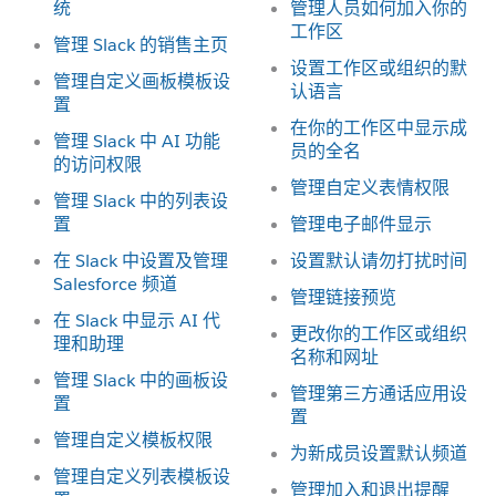
统
管理人员如何加入你的
工作区
管理 Slack 的销售主页
设置工作区或组织的默
管理自定义画板模板设
认语言
置
在你的工作区中显示成
管理 Slack 中 AI 功能
员的全名
的访问权限
管理自定义表情权限
管理 Slack 中的列表设
置
管理电子邮件显示
在 Slack 中设置及管理
设置默认请勿打扰时间
Salesforce 频道
管理链接预览
在 Slack 中显示 AI 代
更改你的工作区或组织
理和助理
名称和网址
管理 Slack 中的画板设
管理第三方通话应用设
置
置
管理自定义模板权限
为新成员设置默认频道
管理自定义列表模板设
管理加入和退出提醒