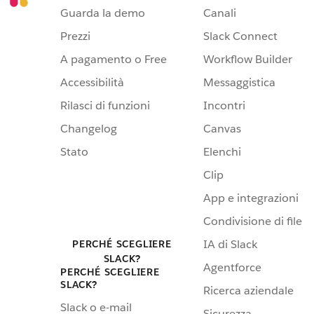
Guarda la demo
Canali
Prezzi
Slack Connect
A pagamento o Free
Workflow Builder
Accessibilità
Messaggistica
Rilasci di funzioni
Incontri
Changelog
Canvas
Stato
Elenchi
Clip
App e integrazioni
Condivisione di file
IA di Slack
PERCHÉ SCEGLIERE
SLACK?
Agentforce
PERCHÉ SCEGLIERE
SLACK?
Ricerca aziendale
Slack o e-mail
Sicurezza