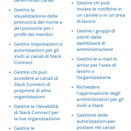
determinati canali
Gestire chi può
inviare le notifiche in
Gestire la
un canale o in un’area
visualizzazione della
di lavoro
pronuncia del nome e
del pronome per i
Gestire i gruppi di
profili dei membri
utenti dalla
dashboard di
Gestire impostazioni e
amministrazione
autorizzazioni per gli
inviti ai canali di Slack
Gestire le e-mail in
Connect
arrivo per l’area di
lavoro o
Gestire chi può
l’organizzazione
accedere ai canali di
Slack Connect di
Richiedere
proprietà di altre
l’approvazione degli
organizzazioni
amministratori per gli
inviti a Slack
Gestire la rilevabilità
di Slack Connect per
Gestione delle
la tua organizzazione
autorizzazioni per
postare nei canali
Gestire le