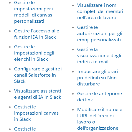
Gestire le
Visualizzare i nomi
impostazioni per i
completi dei membri
modelli di canvas
nell’area di lavoro
personalizzati
Gestire le
Gestire l’accesso alle
autorizzazioni per gli
funzioni IA in Slack
emoji personalizzati
Gestire le
Gestire la
impostazioni degli
visualizzazione degli
elenchi in Slack
indirizzi e-mail
Configurare e gestire i
Impostare gli orari
canali Salesforce in
predefiniti su Non
Slack
disturbare
Visualizzare assistenti
Gestire le anteprime
e agenti di IA in Slack
dei link
Gestisci le
Modificare il nome e
impostazioni canvas
l’URL dell’area di
in Slack
lavoro o
dell’organizzazione
Gestisci le