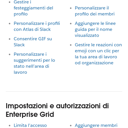
Gestire i
festeggiamenti del
Personalizzare il
profilo
profilo dei membri
Personalizzare i profili
Aggiungere le linee
con Atlas di Slack
guida per il nome
visualizzato
Consentire GIF su
Slack
Gestire le reazioni con
emoji con un clic per
Personalizzare i
la tua area di lavoro
suggerimenti per lo
od organizzazione
stato nell’area di
lavoro
Impostazioni e autorizzazioni di
Enterprise Grid
Limita l’accesso
Aggiungere membri