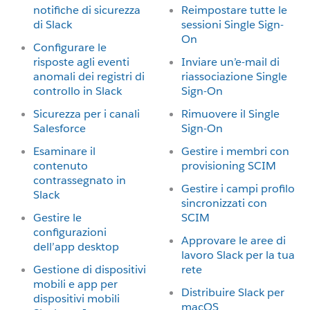
notifiche di sicurezza
Reimpostare tutte le
di Slack
sessioni Single Sign-
On
Configurare le
risposte agli eventi
Inviare un’e-mail di
anomali dei registri di
riassociazione Single
controllo in Slack
Sign-On
Sicurezza per i canali
Rimuovere il Single
Salesforce
Sign-On
Esaminare il
Gestire i membri con
contenuto
provisioning SCIM
contrassegnato in
Gestire i campi profilo
Slack
sincronizzati con
Gestire le
SCIM
configurazioni
Approvare le aree di
dell’app desktop
lavoro Slack per la tua
Gestione di dispositivi
rete
mobili e app per
Distribuire Slack per
dispositivi mobili
macOS