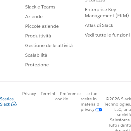
Slack e Teams
Enterprise Key
Management (EKM)
Aziende
Atlas di Slack
Piccole aziende
Vedi tutte le funzioni
Produttività
Gestione delle attività
Scalabilità
Protezione
Privacy
Termini
Preferenze
Le tue
Scarica
cookie
scelte in
©2026 Slack
Slack
materia di
Technologies,
privacy
LLC, una
società
Salesforce.
Tutti i diritti
riservati.