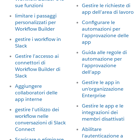
sue funzioni
Gestire le richieste di
app dell’area di lavoro
limitare i passaggi
personalizzati per
Configurare le
Workflow Builder
automazioni per
l’approvazione delle
gestire i workflow in
app
Slack
Guida alle regole di
Gestire l’accesso ai
automazione per
connettori di
l’approvazione
Workflow Builder di
dell’app
Slack
Gestire le app in
Aggiungere
un’organizzazione
collaboratori delle
Enterprise
app interne
Gestire le app e le
gestire l’utilizzo dei
integrazioni dei
workflow nelle
membri disattivati
conversazioni di Slack
Connect
Abilitare
l’autenticazione a
Scaricare o eliminare