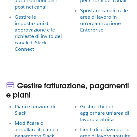
autorizzazioni per i
per i nomi dei canali
post nei canali
Spostare canali tra le
Gestire le
aree di lavoro in
impostazioni di
un’organizzazione
approvazione e le
Enterprise
richieste di invito dei
canali di Slack
Connect
Gestire fatturazione, pagamenti
e piani
Piani e funzioni di
Gestire chi può
Slack
aggiornare un’area di
lavoro gratuita
Modificare o
annullare il piano a
Limiti di utilizzo per le
pagamento Slack
aree di lavoro gratuite