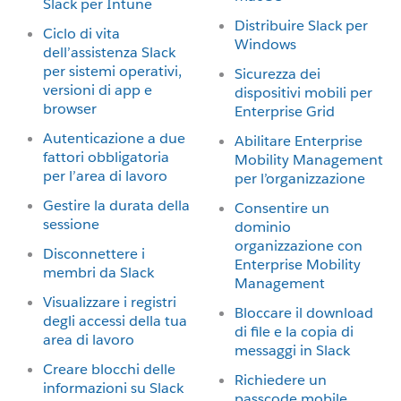
Slack per Intune
Distribuire Slack per
Ciclo di vita
Windows
dell’assistenza Slack
per sistemi operativi,
Sicurezza dei
versioni di app e
dispositivi mobili per
browser
Enterprise Grid
Autenticazione a due
Abilitare Enterprise
fattori obbligatoria
Mobility Management
per l’area di lavoro
per l’organizzazione
Gestire la durata della
Consentire un
sessione
dominio
organizzazione con
Disconnettere i
Enterprise Mobility
membri da Slack
Management
Visualizzare i registri
Bloccare il download
degli accessi della tua
di file e la copia di
area di lavoro
messaggi in Slack
Creare blocchi delle
Richiedere un
informazioni su Slack
passcode mobile