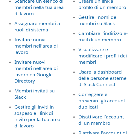
Scaricare un elenco di
Creare un link al
membri nella tua area
profilo di un membro
di lavoro
Gestire i nomi dei
Assegnare membri a
membri su Slack
ruoli di sistema
Cambiare l’indirizzo e-
Invitare nuovi
mail di un membro
membri nell’area di
Visualizzare e
lavoro
modificare i profili dei
Invitare nuovi
membri
membri nell’area di
Usare la dashboard
lavoro da Google
delle persone esterne
Directory
di Slack Connect
Membri invitati su
Correggere e
Slack
prevenire gli account
Gestire gli inviti in
duplicati
sospeso e i link di
Disattivare l’account
invito per la tua area
di un membro
di lavoro
Riattivare l’account di