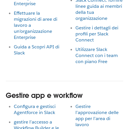
Slack Connect: fornire
Enterprise
linee guida ai membri
della tua
Effettuare la
organizzazione
migrazioni di aree di
lavoro a
Gestire i dettagli dei
un’organizzazione
profili per Slack
Enterprise
Connect
Guida a Scopri API di
Utilizzare Slack
Slack
Connect con i team
con piano Free
Gestire app e workflow
Configura e gestisci
Gestire
Agentforce in Slack
l’approvazione delle
app per l’area di
gestire l’accesso a
lavoro
Workflow Builder e le