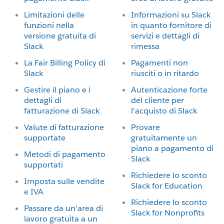
Limitazioni delle
Informazioni su Slack
funzioni nella
in quanto fornitore di
versione gratuita di
servizi e dettagli di
Slack
rimessa
La Fair Billing Policy di
Pagamenti non
Slack
riusciti o in ritardo
Gestire il piano e i
Autenticazione forte
dettagli di
del cliente per
fatturazione di Slack
l'acquisto di Slack
Valute di fatturazione
Provare
supportate
gratuitamente un
piano a pagamento di
Metodi di pagamento
Slack
supportati
Richiedere lo sconto
Imposta sulle vendite
Slack for Education
e IVA
Richiedere lo sconto
Passare da un’area di
Slack for Nonprofits
lavoro gratuita a un