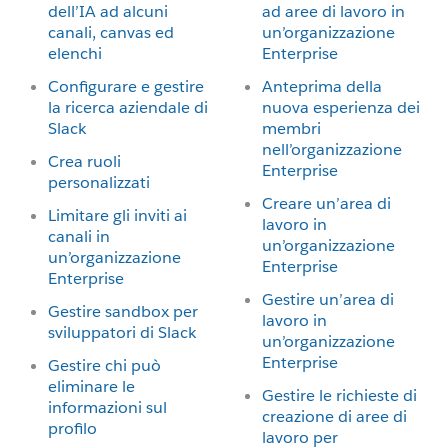
dell’IA ad alcuni
ad aree di lavoro in
canali, canvas ed
un’organizzazione
elenchi
Enterprise
Configurare e gestire
Anteprima della
la ricerca aziendale di
nuova esperienza dei
Slack
membri
nell’organizzazione
Crea ruoli
Enterprise
personalizzati
Creare un’area di
Limitare gli inviti ai
lavoro in
canali in
un’organizzazione
un’organizzazione
Enterprise
Enterprise
Gestire un’area di
Gestire sandbox per
lavoro in
sviluppatori di Slack
un’organizzazione
Enterprise
Gestire chi può
eliminare le
Gestire le richieste di
informazioni sul
creazione di aree di
profilo
lavoro per