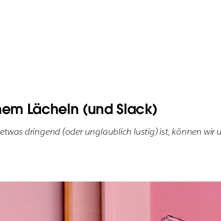
inem Lächeln (und Slack)
twas dringend (oder unglaublich lustig) ist, können wir 