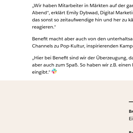
„Wir haben Mitarbeiter in Märkten auf der ga
Abend“, erklärt Emily Dybwad, Digital Market
das sonst so zeitaufwendige hin und her zu k
reagieren.“
Benefit macht aber auch von den unterhalts
Channels zu Pop-Kultur, inspirierenden Kampag
„Hier bei Benefit sind wir der Überzeugung, d
aber auch zum Spaß. So haben wir z.B. einen B
eingibt.“
B
E
B