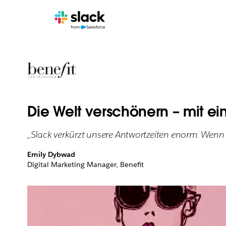
Die Welt verschönern – mit e
„Slack verkürzt unsere Antwortzeiten enorm. Wenn e
Emily Dybwad
Digital Marketing Manager, Benefit