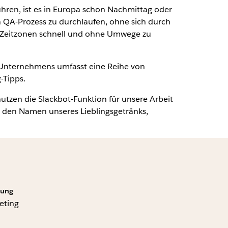
hren, ist es in Europa schon Nachmittag oder
en QA-Prozess zu durchlaufen, ohne sich durch
en Zeitzonen schnell und ohne Umwege zu
 Unternehmens umfasst eine Reihe von
-Tipps.
nutzen die Slackbot-Funktion für unsere Arbeit
x‘, den Namen unseres Lieblingsgetränks,
lung
eting