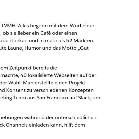
kel LVMH. Alles begann mit dem Wurf einer
ob sie lieber ein Café oder einen
Ladentheken und in mehr als 52 Märkten.
 gute Laune, Humor und das Motto „Gut
sem Zeitpunkt bereits die
achte, 40 lokalisierte Webseiten auf der
er Wahl. Man erstellte einen Projekt-
t und Konsens zu verschiedenen Konzepten
keting-Team aus San Francisco auf Slack, um
ehebungen während der unterschiedlichen
ack-Channels einladen kann, hilft dem