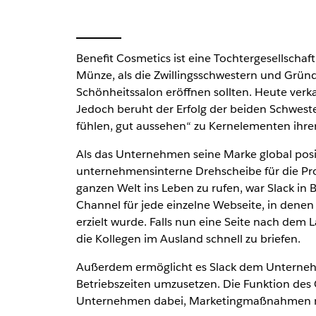
Benefit Cosmetics ist eine Tochtergesellscha
Münze, als die Zwillingsschwestern und Gründ
Schönheitssalon eröffnen sollten. Heute ver
Jedoch beruht der Erfolg der beiden Schwest
fühlen, gut aussehen“ zu Kernelementen ihre
Als das Unternehmen seine Marke global posit
unternehmensinterne Drehscheibe für die Pro
ganzen Welt ins Leben zu rufen, war Slack in
Channel für jede einzelne Webseite, in denen
erzielt wurde. Falls nun eine Seite nach dem
die Kollegen im Ausland schnell zu briefen.
Außerdem ermöglicht es Slack dem Unternehm
Betriebszeiten umzusetzen. Die Funktion des G
Unternehmen dabei, Marketingmaßnahmen mit