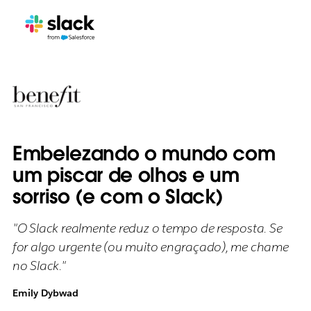
Embelezando o mundo com
um piscar de olhos e um
sorriso (e com o Slack)
"O Slack realmente reduz o tempo de resposta. Se
for algo urgente (ou muito engraçado), me chame
no Slack."
Emily Dybwad