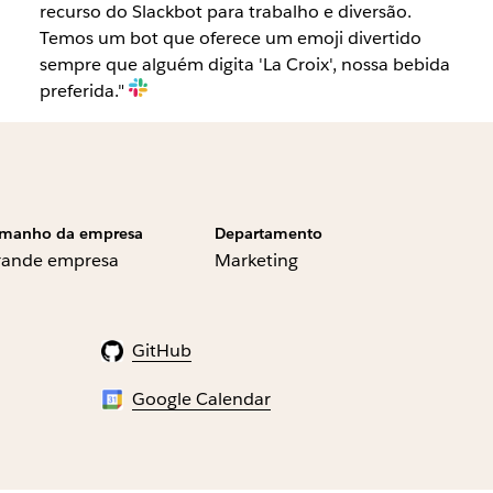
recurso do Slackbot para trabalho e diversão.
Temos um bot que oferece um emoji divertido
sempre que alguém digita 'La Croix', nossa bebida
preferida."
manho da empresa
Departamento
rande empresa
Marketing
GitHub
Google Calendar