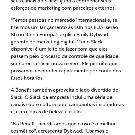
seus canais do Slack, ajuda a coordenar seus
esforços de marketing com parceiros externos.
"Temos pessoas no mercado internacional e, se
fizermos um lançamento às 10h nos EUA, serão
8h ou 9h na Europa", explica Emily Dybwad,
gerente de marketing digital. "Ter o Slack
disponível é um jeito de fazer com que eles
passem pelo processo de controle de qualidade
sem precisar ficar no vai e vem. Ele permite que
possamos responder rapidamente por conta dos
fusos horários."
A Benefit também aproveita o lado divertido do
Slack. O Slack da empresa inclui uma série de
canais sobre cultura pop, campanhas inspiradoras
e, claro, dicas de beleza e estilo.
"Na Benefit, acreditamos que o riso é o melhor
cosmético", acrescenta Dybwad. "Usamos o