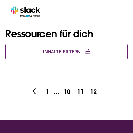
Ressourcen für dich
INHALTE FILTERN
1
…
10
11
12