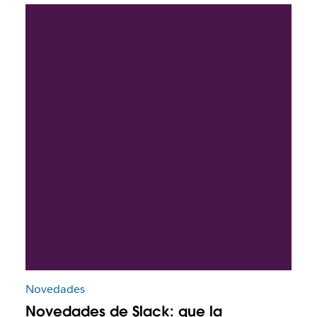
Novedades
Novedades de Slack: que la