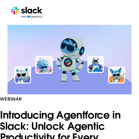
WEBINAR
Introducing Agentforce in
Slack: Unlock Agentic
Productivity for Every