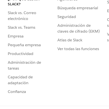
S
SLACK?
Búsqueda empresarial
Slack vs. Correo
Seguridad
electrónico
C
Administración de
s
Slack vs. Teams
claves de cifrado (EKM)
V
Empresa
Atlas de Slack
s
Pequeña empresa
Ver todas las funciones
Productividad
Administración de
tareas
Capacidad de
adaptación
Confianza