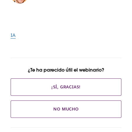
IA
¿Te ha parecido útil el webinario?
¡SÍ, GRACIAS!
NO MUCHO