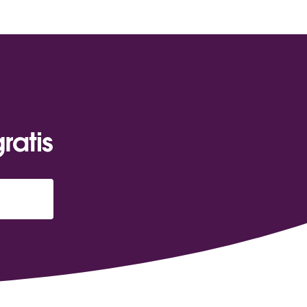
ratis