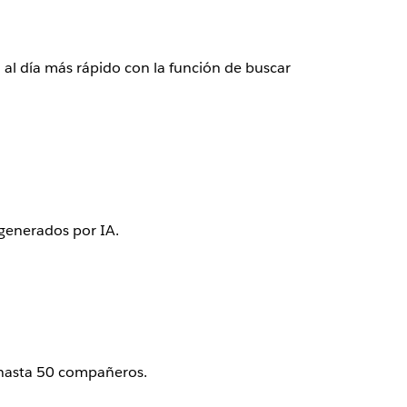
al día más rápido con la función de buscar
 generados por IA.
 hasta 50 compañeros.