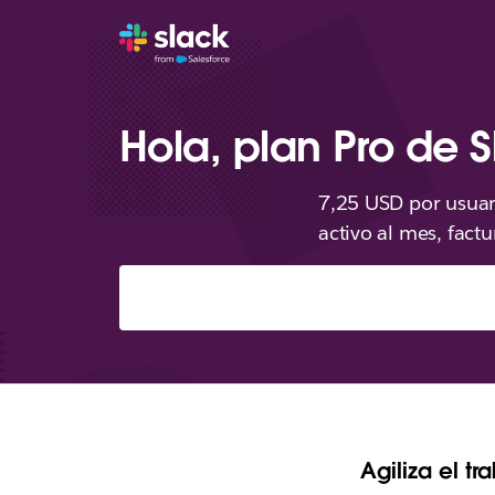
Hola, plan Pro de S
7,25 USD por usuar
activo al mes, fac
Agiliza el t