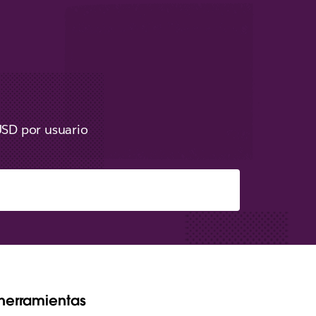
USD por usuario
 herramientas