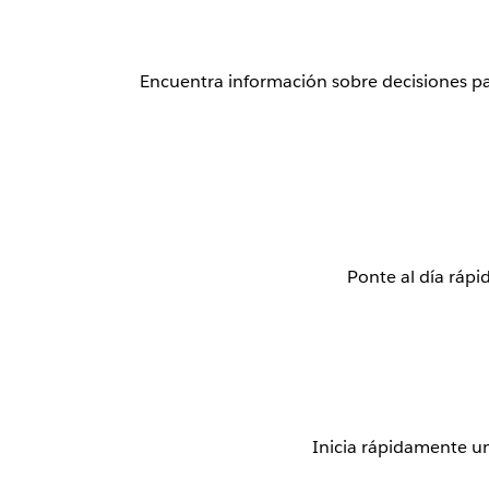
Encuentra información sobre decisiones pa
Ponte al día rápi
Inicia rápidamente u