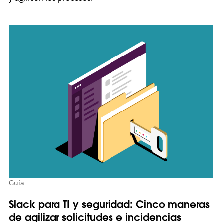
Guía
Slack para TI y seguridad: Cinco maneras
de agilizar solicitudes e incidencias