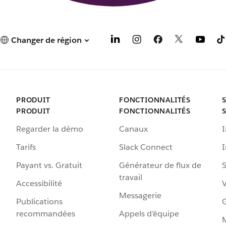
Changer de région
PRODUIT
FONCTIONNALITÉS
PRODUIT
FONCTIONNALITÉS
Regarder la démo
Canaux
I
Tarifs
Slack Connect
Payant vs. Gratuit
Générateur de flux de
S
travail
Accessibilité
Messagerie
Publications
G
recommandées
Appels d’équipe