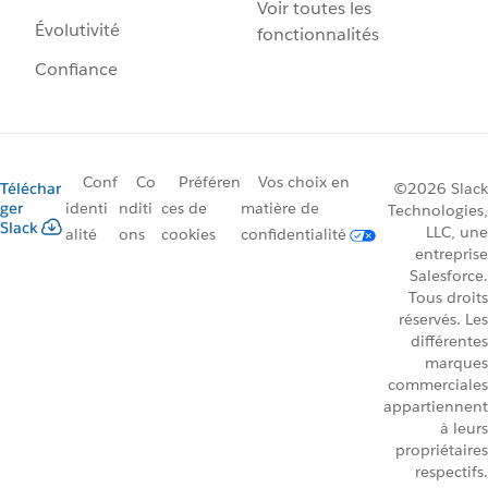
Voir toutes les
Évolutivité
fonctionnalités
Confiance
Conf
Co
Préféren
Vos choix en
Téléchar
©2026 Slack
ger
identi
nditi
ces de
matière de
Technologies,
Slack
LLC, une
alité
ons
cookies
confidentialité
entreprise
Salesforce.
Tous droits
réservés. Les
différentes
marques
commerciales
appartiennent
à leurs
propriétaires
respectifs.