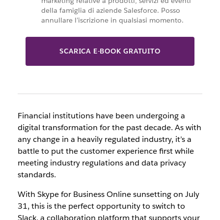
marketing relative a prodotti, servizi ed eventi
della famiglia di aziende Salesforce. Posso
annullare l’iscrizione in qualsiasi momento.
SCARICA E-BOOK GRATUITO
Financial institutions have been undergoing a
digital transformation for the past decade. As with
any change in a heavily regulated industry, it’s a
battle to put the customer experience first while
meeting industry regulations and data privacy
standards.
With Skype for Business Online sunsetting on July
31, this is the perfect opportunity to switch to
Slack, a collaboration platform that supports your