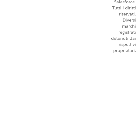
Salesforce.
Tutti i diritti
riservati.
Diversi
marchi
registrati
detenuti dai
rispettivi
proprietari.