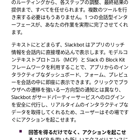
のルーティングから、各ステップの調整、最終結果の
提供まで、すべてを任せられます。複数のツールを行
き来する必要はもうありません。1 つの会話型インタ
ーフェースが、あなたの作業を実際に完了させてくれ
ます。
テキストにとどまらず、Slackbot はアプリのリッチ
情報を会話内に直接埋め込んで表示します。モデルコ
ンテキストプロトコル（MCP）と Slack の Block Kit
フレームワークを利用することで、アプリからのイン
タラクティブなダッシュボード、フォーム、プレビュ
ーを会話の中に即座に表示できます。クリックでブラ
ウザへの遷移を強いる一方向型の通知とは異なり、
Slackbot がサードパーティーサービスへのログイン
を安全に代行し、リアルタイムのインタラクティブな
データを取得してくれるため、ユーザーはその場です
ぐにアクションを起こせます。
回答を得るだけでなく、アクションを起こせ
る：
MCP を用いた新しいエクスペリエンスに