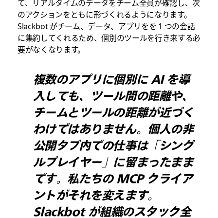
て、リアルタイムのデータをチーム全員が確認し、次
のアクションをともに形づくれるようになります。
Slackbot がチーム、データ、アプリをを 1 つの会話
に集約してくれるため、個別のツールを行き来する必
要がなくなります。
複数のアプリに個別に AI を導
入しても、ツール間の距離や、
チームとツールの距離が近づく
わけではありません。個人の非
公開タブ内での仕事は「シング
ルプレイヤー」に留まったまま
です。私たちの MCP クライア
ントがそれを変えます。
Slackbot が組織のスタック全