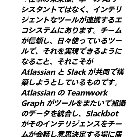
シスタントではなく、インテリ
ジェントなツールが連携するエ
コシステムにあります。チーム
が信頼し、日々使っているツー
ルで、それを実現できるように
なること、それこそが
Atlassian と Slack が共同で構
築しようとしているものです。
Atlassian の Teamwork
Graph がツールをまたいで組織
のデータを統合し、Slackbot
がそのインテリジェンスをチー
ムが会話し意思決定する場に届