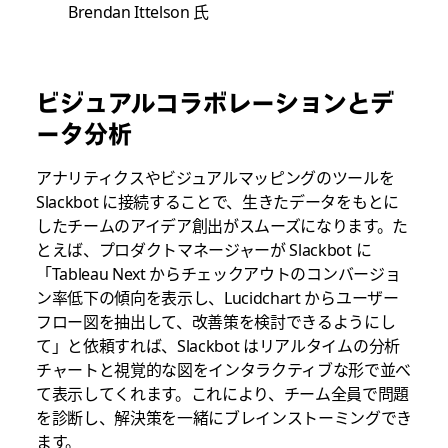
Brendan Ittelson 氏
ビジュアルコラボレーションとデ
ータ分析
アナリティクスやビジュアルマッピングのツールを
Slackbot に接続することで、生きたデータをもとに
したチームのアイデア創出がスムーズになります。た
とえば、プロダクトマネージャーが Slackbot に
「Tableau Next からチェックアウトのコンバージョ
ン率低下の傾向を表示し、Lucidchart からユーザー
フロー図を抽出して、改善策を検討できるようにし
て」
と依頼すれば、Slackbot はリアルタイムの分析
チャートと視覚的な図をインタラクティブな形で並べ
て表示してくれます。これにより、チーム全員で問題
を診断し、解決策を一緒にブレインストーミングでき
ます。