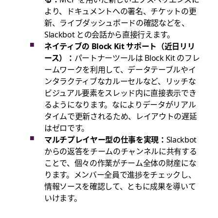
より、ドキュメントへの署名、チケットの更
新、ライブダッシュボードの確認などを、
Slackbot との会話から直接行えます。
ネイティブの Block Kit サポート（近日リリ
ース）：
パートナーツールは Block Kit のフレ
ームワークを利用して、データテーブルやイ
ンタラクティブなカルーセルなど、リッチな
ビジュアル要素をスレッド内に直接表示でき
るようになります。なによりデータがリアル
タイムで更新されるため、レイアウトの遅延
はゼロです。
マルチプレイヤー型の仕事を実現：
Slackbot
からの返答をチームのチャンネルに共有する
ことで、個々の作業がチーム全体の
財産にな
ります。メンバー全員で進捗をチェックし、
情報ソースを確認して、
ともに成果を導いて
いけます。