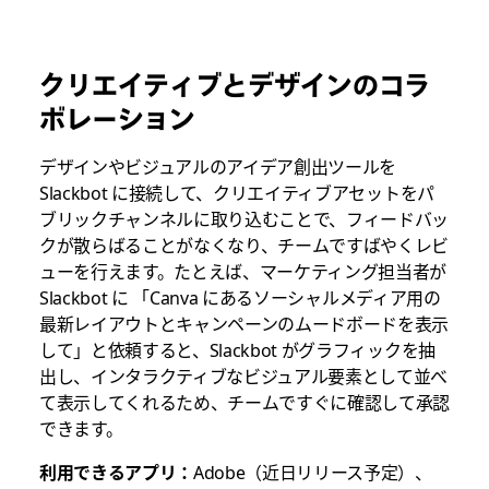
クリエイティブとデザインのコラ
ボレーション
デザインやビジュアルのアイデア創出ツールを
Slackbot に接続して、クリエイティブアセットをパ
ブリックチャンネルに取り込むことで、フィードバッ
クが散らばることがなくなり、チームですばやくレビ
ューを行えます。たとえば、マーケティング担当者が
Slackbot に
「Canva にあるソーシャルメディア用の
最新レイアウトとキャンペーンのムードボードを表示
して」
と依頼すると、Slackbot がグラフィックを抽
出し、インタラクティブなビジュアル要素として並べ
て表示してくれるため、チームですぐに確認して承認
できます。
利用できるアプリ：
Adobe（近日リリース予定）、