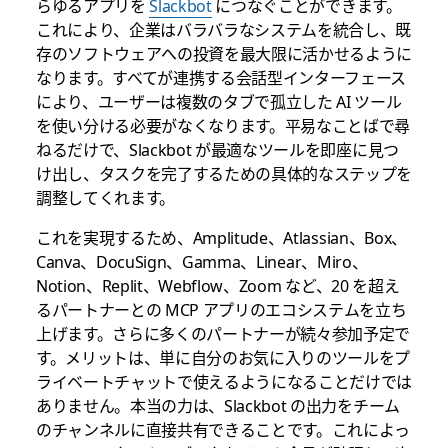
らゆるアプリを
Slackbot
につなぐことができます。
これにより、企業はバラバラなシステムを統合し、既
存のソフトウェアへの投資を最大限に活かせるように
なります。すべてが連携する会話型インターフェース
により、ユーザーは複数のタブで孤立した AI ツール
を使い分ける必要がなくなります。平易なことばで尋
ねるだけで、Slackbot が最適なツールを即座に見つ
け出し、タスクを完了するための具体的なステップを
調整してくれます。
これを実現するため、Amplitude、Atlassian、Box、
Canva、DocuSign、Gamma、Linear、Miro、
Notion、Replit、Webflow、Zoom など、20 を超え
るパートナーとの MCP アプリのエコシステムを立ち
上げます。さらに多くのパートナーが続々参加予定で
す。メリットは、単に自分のお気に入りのツールをプ
ライベートチャットで使えるようになることだけでは
ありません。本当の力は、Slackbot の出力をチーム
のチャンネルに直接共有できることです。これによっ