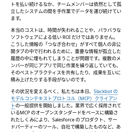
トを払い続けるなか、チームメンバーは依然として孤
立したシステムの間を手作業でデータを運び続けてい
ます。
本当のコストは、時間が失われることや、バラバラな
ソフトウェアによる低い ROI だけではありません。
こうした情報の「つなぎ合わせ」がすべて個人の非公
開タブの中で行われるために、重要な情報が孤立した
履歴の中に埋もれてしまうことが問題です。複数のメ
ンバーが同じアプリで同じ作業を繰り返していても、
そのベストプラクティスを共有したり、成果を互いに
積み上げたりする手段がないのです。
その状況を変えるべく、私たちは本日、
Slackbot の
モデルコンテキストプロトコル（MCP）クライアン
ト
の一般提供を開始しました。業界で広く採用されて
いるMCP のオープンスタンダードをベースに構築さ
れたしくみにより、Salesforce のプロダクト、サー
ドパーティーのツール、自社で構築したものなど、あ