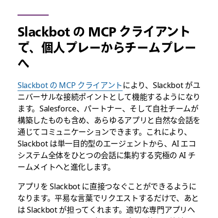
Slackbot の MCP クライアント
で、個人プレーからチームプレー
へ
Slackbot の MCP クライアント
により、Slackbot がユ
ニバーサルな接続ポイントとして機能するようになり
ます。Salesforce、パートナー、そして自社チームが
構築したものも含め、あらゆるアプリと自然な会話を
通じてコミュニケーションできます。これにより、
Slackbot は単一目的型のエージェントから、AI エコ
システム全体をひとつの会話に集約する究極の AI チ
ームメイトへと進化します。
アプリを Slackbot に直接つなぐことができるように
なります。平易な言葉でリクエストするだけで、あと
は Slackbot が担ってくれます。適切な専門アプリへ