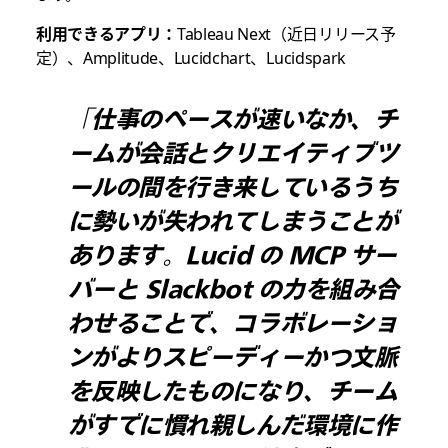
利用できるアプリ：
Tableau Next（近日リリース予
定）、Amplitude、Lucidchart、Lucidspark
「仕事のペースが速いなか、チ
ームが会話とクリエイティブツ
ールの間を行き来しているうち
に勢いが失われてしまうことが
あります。Lucid の MCP サー
バーと Slackbot の力を組み合
わせることで、コラボレーショ
ンがよりスピーディーかつ文脈
を反映したものになり、チーム
がすでに慣れ親しんだ環境に作