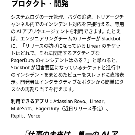
プロダクト・開発
システムログの一元管理、バグの追跡、トリアージチ
ャンネル内でのインシデント対応を直接行える、専用
の
AI アプリやエージェントを利用できます。たとえ
ば、エンジニアリングチームのリーダーが Slackbot
に、
「リリースの妨げになっている Linear のチケッ
トはどれで、それに関連するアクティブな
PagerDuty のインシデントはある？」
と尋ねると、
Slackbot が阻害要因になっているチケットと進行中
のインシデントをまとめたビューをスレッドに直接表
示。開発者はインタラクティブなボタンから簡単にタ
スクの再割り当てを行えます。
利用できるアプリ：
Atlassian Rovo、Linear、
MuleSoft、PagerDuty（近日リリース予定）、
Replit、Vercel
「仕事の未来は、単一の AI ア