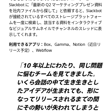
Slackbot に
「最新の Q2 マーケティングプレゼン資料
を社内ファイルから探して」
と依頼すると、Slackbot
が接続されているすべてのストレージプラットフォー
ムを一度に検索し、該当する資料をインタラクティブ
なビジュアルサムネイルでチャンネルのスレッドに表
示してくれます。
利用できるアプリ：
Box、Gamma、Notion（近日リ
リース予定）、Webflow
「10 年以上にわたり、同じ問題
に悩むチームを見てきました。
いくら会話の中で生き生きとし
たアイデアが生まれても、形に
なってリリースされるまでの間
にその勢いが失われてしまうと