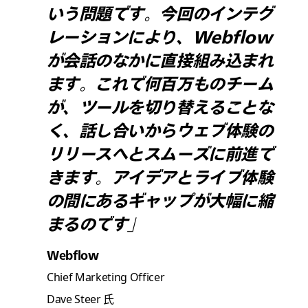
いう問題です。今回のインテグ
レーションにより、Webflow
が会話のなかに直接組み込まれ
ます。これで何百万ものチーム
が、ツールを切り替えることな
く、話し合いからウェブ体験の
リリースへとスムーズに前進で
きます。アイデアとライブ体験
の間にあるギャップが大幅に縮
まるのです」
Webflow
Chief Marketing Officer
Dave Steer 氏