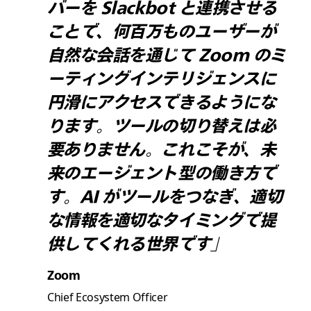
バーを Slackbot と連携させる
ことで、何百万ものユーザーが
自然な会話を通じて Zoom のミ
ーティングインテリジェンスに
円滑にアクセスできるようにな
ります。ツールの切り替えは必
要ありません。これこそが、未
来のエージェント型の働き方で
す。AI がツールをつなぎ、適切
な情報を適切なタイミングで提
供してくれる世界です」
Zoom
Chief Ecosystem Officer