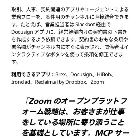
取引、人事、契約関連のアプリやエージェントによる
業務フローを、案件用のチャンネルに直接統合できま
す。たとえば、営業担当者は Slackbot 経由で
Docusign アプリに、経営幹部向けの契約書の下書き
を作成するよう依頼できます。契約書のおもな条項や
署名欄がチャンネル内にすぐに表示され、関係者はイ
ンタラクティブなボタンを使って条項を修正できま
す。
利用できるアプリ：
Brex、Docusign、HiBob、
Ironclad、Reclaim.ai by Dropbox、Zoom
「Zoom のオープンプラットフ
ォーム戦略は、お客さまが仕事
をしている場所に寄り添うこと
を基礎としています。MCP サー