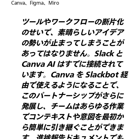
Canva、Figma、Miro
ツールやワークフローの断片化
のせいで、素晴らしいアイデア
の勢いが止まってしまうことが
あってはなりません。Slack と
Canva AI はすでに接続されて
います。Canva を Slackbot 経
由で使えるようになることで、
このパートナーシップがさらに
発展し、チームはあらゆる作業
でコンテキストや意図を最初か
ら簡単に引き継ぐことができま
す。進捗報告ドキュメントでも