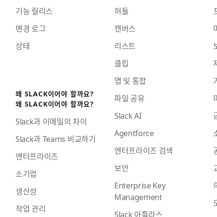
기능 릴리스
허들
변경 로그
캔버스
상태
리스트
클립
앱 및 통합
왜 SLACK이어야 할까요?
파일 공유
왜 SLACK이어야 할까요?
Slack AI
Slack과 이메일의 차이
Agentforce
Slack과 Teams 비교하기
엔터프라이즈 검색
엔터프라이즈
보안
소기업
Enterprise Key
생산성
Management
작업 관리
Slack 아틀라스