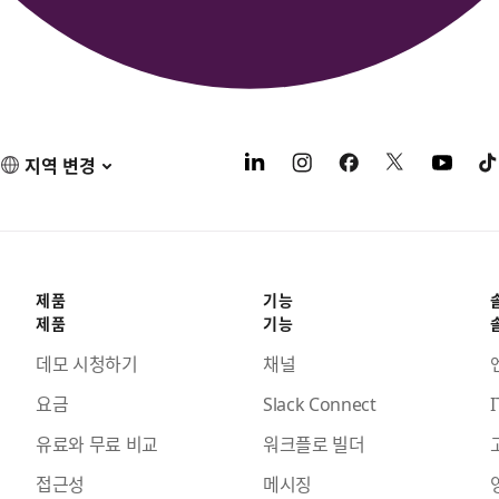
지역 변경
제품
기능
제품
기능
데모 시청하기
채널
요금
Slack Connect
I
유료와 무료 비교
워크플로 빌더
접근성
메시징