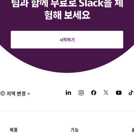
팀과 함께 무료로 Slack을 체
험해 보세요
시작하기
지역 변경
제품
기능