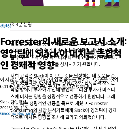
3분 분량
생산성
Forrester의 새로운 보고서 소개:
영업팀은 정보를 찾기보다는 제품이나 서비스를 판매하는
데 더 많은 시간을 쏟기 원합니다. 영업팀은 해답을 제공해
영업팀에 Slack이 미치는 종합적
줄 수 있는 교차 기능 파트너와 빠르게 연결하기 원합니다.
인 경제적 영향
영업팀은 무엇보다 거래를 성사시키기 원합니다.
저희 고객은 Slack이 이 모든 것을 달성하는 데 도움을 준
이 시장 분석 기업은 Slack이 영업 속도를 높여주고 매출을 28억
다고 했습니다. 하지만 많은 결정권자가 신제품과 새로운
6,414만 원 정도 늘려준다는 사실을 발견했습니다.
작업 방식에 투자하기 전에 당연히 그러한 투자가 비즈니
스에 미치는 영향을 정량적으로 검증하기 원합니다. 그래
Slack 팀이 작성
서 저희는 정량적인 검증을 목표로 세웠고 Forrester
2021년 5월 11일
Consulting의 시장 분석가들에게 Slack이 영업팀에 경제
Giacomo Bagnara
의 일러스트
적으로 미치는 영향을 조사해 달라고 의뢰했습니다.
Forrester Consulting은 Slack을 사용하는 전 세계 영업