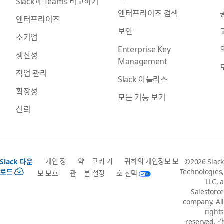
Slack과 Teams 비교하기
엔터프라이즈 검색
엔터프라이즈
보안
소기업
Enterprise Key
생산성
Management
작업 관리
Slack 아틀라스
확장성
모든 기능 보기
신뢰
개인 정
약
쿠키 기
귀하의 개인정보 보
Slack 다운
©2026 Slack
로드
Technologies,
보 보호
관
본 설정
호 선택
LLC, a
Salesforce
company. All
rights
reserved. 각