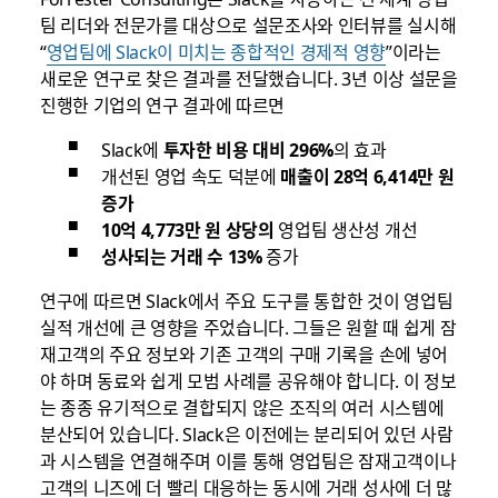
팀 리더와 전문가를 대상으로 설문조사와 인터뷰를 실시해
“
영업팀에 Slack이 미치는 종합적인 경제적 영향
”이라는
새로운 연구로 찾은 결과를 전달했습니다. 3년 이상 설문을
진행한 기업의 연구 결과에 따르면
Slack에
투자한 비용 대비 296%
의 효과
개선된 영업 속도 덕분에
매출이 28억 6,414만 원
증가
10억 4,773만 원 상당의
영업팀 생산성 개선
성사되는 거래 수 13%
증가
연구에 따르면 Slack에서 주요 도구를 통합한 것이 영업팀
실적 개선에 큰 영향을 주었습니다. 그들은 원할 때 쉽게 잠
재고객의 주요 정보와 기존 고객의 구매 기록을 손에 넣어
야 하며 동료와 쉽게 모범 사례를 공유해야 합니다. 이 정보
는 종종 유기적으로 결합되지 않은 조직의 여러 시스템에
분산되어 있습니다. Slack은 이전에는 분리되어 있던 사람
과 시스템을 연결해주며 이를 통해 영업팀은 잠재고객이나
고객의 니즈에 더 빨리 대응하는 동시에 거래 성사에 더 많