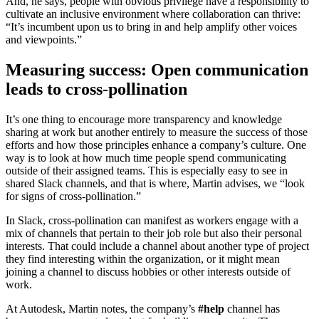
And, he says, people with obvious privilege have a responsibility to
cultivate an inclusive environment where collaboration can thrive:
“It’s incumbent upon us to bring in and help amplify other voices
and viewpoints.”
Measuring success: Open communication
leads to cross-pollination
It’s one thing to encourage more transparency and knowledge
sharing at work but another entirely to measure the success of those
efforts and how those principles enhance a company’s culture. One
way is to look at how much time people spend communicating
outside of their assigned teams. This is especially easy to see in
shared Slack channels, and that is where, Martin advises, we “look
for signs of cross-pollination.”
In Slack, cross-pollination can manifest as workers engage with a
mix of channels that pertain to their job role but also their personal
interests. That could include a channel about another type of project
they find interesting within the organization, or it might mean
joining a channel to discuss hobbies or other interests outside of
work.
At Autodesk, Martin notes, the company’s
#help
channel has