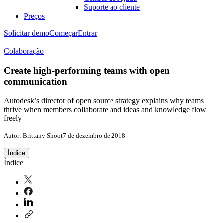
Suporte ao cliente
Preços
Solicitar demo
Começar
Entrar
Colaboração
Create high-performing teams with open
communication
Autodesk’s director of open source strategy explains why teams
thrive when members collaborate and ideas and knowledge flow
freely
Autor: Brittany Shoot
7 de dezembro de 2018
Índice
Índice