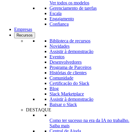
Ver todos os modelos
Gerenciamento de tarefas
Escala
Engajamento
Confiança
Empresas
Recursos
Biblioteca de recursos
Novidades
Assistir à demonstração
Eventos
Desenvolvedores
Programa de Parceiros
Histórias de clientes
Comunidade
Certificação do Slack
Blog
Slack Marketplace
Assistir à demonstração
Baixar o Slack
DESTAQUE
Como ter sucesso na era da IA no trabalho.
Saiba mais
Central de Ajuda