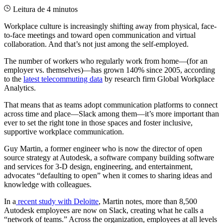
Leitura de 4 minutos
Workplace culture is increasingly shifting away from physical, face-
to-face meetings and toward open communication and virtual
collaboration. And that’s not just among the self-employed.
The number of workers who regularly work from home—(for an
employer vs. themselves)—has grown 140% since 2005, according
to the
latest telecommuting data
by research firm Global Workplace
Analytics.
That means that as teams adopt communication platforms to connect
across time and place—Slack among them—it’s more important than
ever to set the right tone in those spaces and foster inclusive,
supportive workplace communication.
Guy Martin, a former engineer who is now the director of open
source strategy at Autodesk, a software company building software
and services for 3-D design, engineering, and entertainment,
advocates “defaulting to open” when it comes to sharing ideas and
knowledge with colleagues.
In a
recent study with Deloitte
, Martin notes, more than 8,500
Autodesk employees are now on Slack, creating what he calls a
“network of teams.” Across the organization, employees at all levels