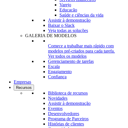
Varejo
Educação
Saúde e ciências da vida
Assistir à demonstração
Baixar o Slack
Veja todas as soluções
GALERIA DE MODELOS
Comece a trabalhar mais rápido com
modelos pré-criados para cada tarefa.
Ver todos os modelos
Gerenciamento de tarefas
Escala
Engajamento
Confiança
Empresas
Recursos
Biblioteca de recursos
Novidades
Assistir à demonstração
Eventos
Desenvolvedores
Programa de Parceiros
Histórias de clientes