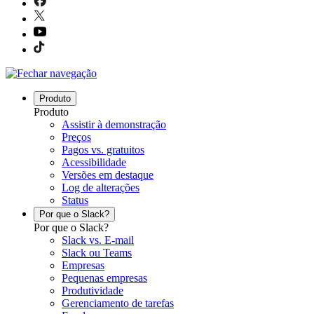
Produto
Produto
Assistir à demonstração
Preços
Pagos vs. gratuitos
Acessibilidade
Versões em destaque
Log de alterações
Status
Por que o Slack?
Por que o Slack?
Slack vs. E-mail
Slack ou Teams
Empresas
Pequenas empresas
Produtividade
Gerenciamento de tarefas