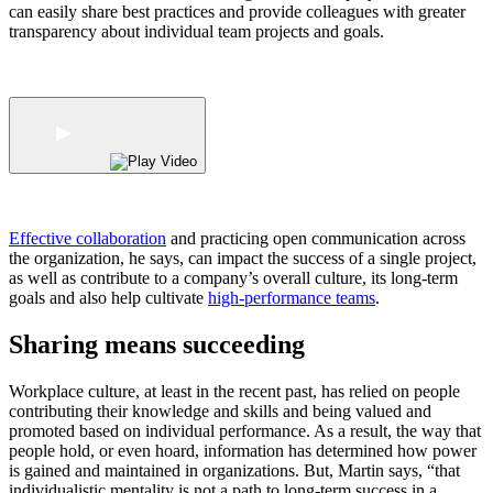
can easily share best practices and provide colleagues with greater
transparency about individual team projects and goals.
Effective collaboration
and p
racticing open communication across
the organization, he says, can impact the success of a single project,
as well as contribute to a company’s overall culture, its long-term
goals and also help cultivate
high-performance teams
.
Sharing means succeeding
Workplace culture, at least in the recent past, has relied on people
contributing their knowledge and skills and being valued and
promoted based on individual performance. As a result, the way that
people hold, or even hoard, information has determined how power
is gained and maintained in organizations. But, Martin says, “that
individualistic mentality is not a path to long-term success in a