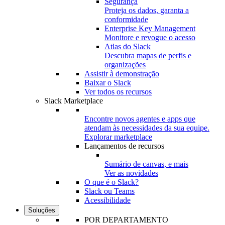
Segurança
Proteja os dados, garanta a
conformidade
Enterprise Key Management
Monitore e revogue o acesso
Atlas do Slack
Descubra mapas de perfis e
organizações
Assistir à demonstração
Baixar o Slack
Ver todos os recursos
Slack Marketplace
Encontre novos agentes e apps que
atendam às necessidades da sua equipe.
Explorar marketplace
Lançamentos de recursos
Sumário de canvas, e mais
Ver as novidades
O que é o Slack?
Slack ou Teams
Acessibilidade
Soluções
POR DEPARTAMENTO