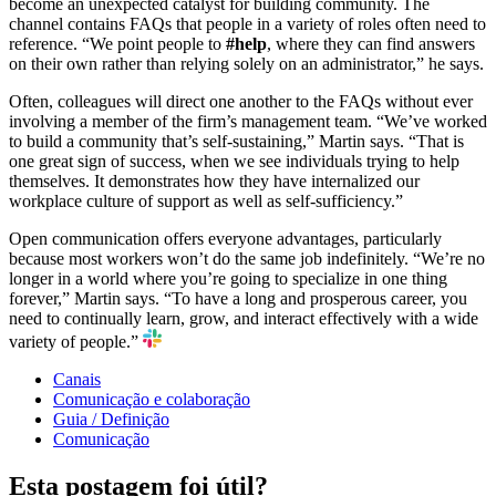
become an unexpected catalyst for building community. The
channel contains FAQs that people in a variety of roles often need to
reference. “We point people to
#help
, where they can find answers
on their own rather than relying solely on an administrator,” he says.
Often, colleagues will direct one another to the FAQs without ever
involving a member of the firm’s management team. “We’ve worked
to build a community that’s self-sustaining,” Martin says. “That is
one great sign of success, when we see individuals trying to help
themselves. It demonstrates how they have internalized our
workplace culture of support as well as self-sufficiency.”
Open communication offers everyone advantages, particularly
because most workers won’t do the same job indefinitely. “We’re no
longer in a world where you’re going to specialize in one thing
forever,” Martin says. “To have a long and prosperous career, you
need to continually learn, grow, and interact effectively with a wide
variety of people.”
Canais
Comunicação e colaboração
Guia / Definição
Comunicação
Esta postagem foi útil?