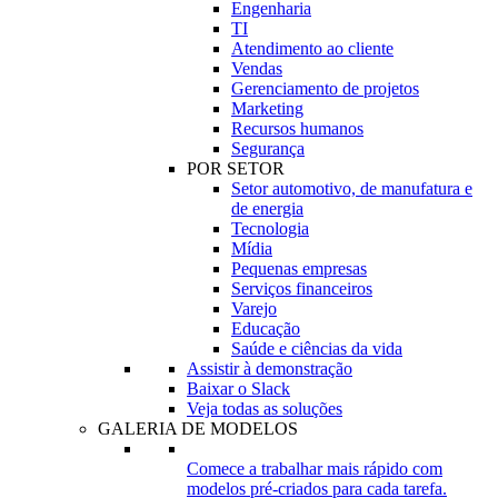
Engenharia
TI
Atendimento ao cliente
Vendas
Gerenciamento de projetos
Marketing
Recursos humanos
Segurança
POR SETOR
Setor automotivo, de manufatura e
de energia
Tecnologia
Mídia
Pequenas empresas
Serviços financeiros
Varejo
Educação
Saúde e ciências da vida
Assistir à demonstração
Baixar o Slack
Veja todas as soluções
GALERIA DE MODELOS
Comece a trabalhar mais rápido com
modelos pré-criados para cada tarefa.