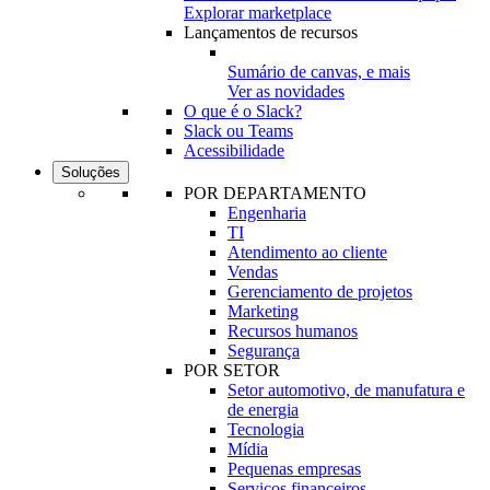
Explorar marketplace
Lançamentos de recursos
Sumário de canvas, e mais
Ver as novidades
O que é o Slack?
Slack ou Teams
Acessibilidade
Soluções
POR DEPARTAMENTO
Engenharia
TI
Atendimento ao cliente
Vendas
Gerenciamento de projetos
Marketing
Recursos humanos
Segurança
POR SETOR
Setor automotivo, de manufatura e
de energia
Tecnologia
Mídia
Pequenas empresas
Serviços financeiros