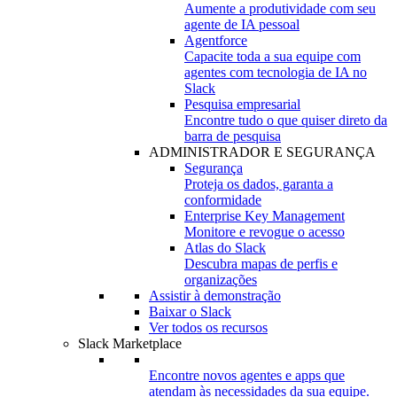
Aumente a produtividade com seu
agente de IA pessoal
Agentforce
Capacite toda a sua equipe com
agentes com tecnologia de IA no
Slack
Pesquisa empresarial
Encontre tudo o que quiser direto da
barra de pesquisa
ADMINISTRADOR E SEGURANÇA
Segurança
Proteja os dados, garanta a
conformidade
Enterprise Key Management
Monitore e revogue o acesso
Atlas do Slack
Descubra mapas de perfis e
organizações
Assistir à demonstração
Baixar o Slack
Ver todos os recursos
Slack Marketplace
Encontre novos agentes e apps que
atendam às necessidades da sua equipe.