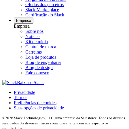
Ofertas dos parceiros
Slack Marketplace
Certificação do Slack
Empresa
Empresa
Sobre nós
Notícias
Kit de mídia
Central de marca
Carreiras
Loja de produtos
Blog de engenharia
Blog de design
Fale conosco
Baixar o Slack
Privacidade
Termos
Preferências de cookies
Suas opções de privacidade
©2026 Slack Technologies, LLC, uma empresa da Salesforce. Todos os direitos
reservados. As diversas marcas comerciais pertencem aos respectivos
proprietários.