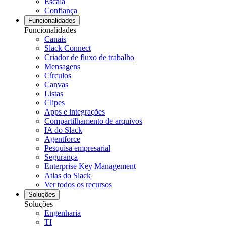
Escala
Confiança
Funcionalidades
Funcionalidades
Canais
Slack Connect
Criador de fluxo de trabalho
Mensagens
Círculos
Canvas
Listas
Clipes
Apps e integrações
Compartilhamento de arquivos
IA do Slack
Agentforce
Pesquisa empresarial
Segurança
Enterprise Key Management
Atlas do Slack
Ver todos os recursos
Soluções
Soluções
Engenharia
TI