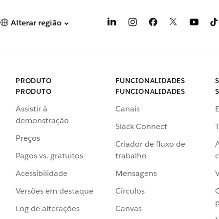
Alterar região
PRODUTO
FUNCIONALIDADES
PRODUTO
FUNCIONALIDADES
Assistir à
Canais
demonstração
Slack Connect
T
Preços
Criador de fluxo de
Pagos vs. gratuitos
trabalho
c
Acessibilidade
Mensagens
Versões em destaque
Círculos
p
Log de alterações
Canvas