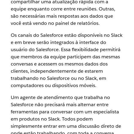
compartilhar uma atualização rápida com a
equipe enquanto corre entre reuniões. Outras,
são necessárias mais respostas aos dados que
você está vendo no painel de relatórios.
Os canais do Salesforce estão disponíveis no Slack
e em breve serão integrados à interface do
usuário do Salesforce. Essa flexibilidade permitirá
que membros da equipe participem das mesmas
conversas e acessem os mesmos dados dos
clientes, independentemente de estarem
trabalhando no Salesforce ou no Slack, em
computadores ou dispositivos móveis.
Um agente de atendimento que trabalha no
Salesforce não precisará mais alternar entre
ferramentas para conversar com um especialista
em produtos no Slack. Todos podem
simplesmente entrar em uma discussão direto de
onde estão trabalhando, com toda a conversa