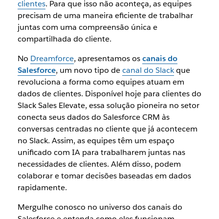
clientes
. Para que isso não aconteça, as equipes
precisam de uma maneira eficiente de trabalhar
juntas com uma compreensão única e
compartilhada do cliente.
No
Dreamforce
, apresentamos os
canais do
Salesforce
, um novo tipo de
canal do Slack
que
revoluciona a forma como equipes atuam em
dados de clientes. Disponível hoje para clientes do
Slack Sales Elevate, essa solução pioneira no setor
conecta seus dados do Salesforce CRM às
conversas centradas no cliente que já acontecem
no Slack. Assim, as equipes têm um espaço
unificado com IA para trabalharem juntas nas
necessidades de clientes. Além disso, podem
colaborar e tomar decisões baseadas em dados
rapidamente.
Mergulhe conosco no universo dos canais do
Salesforce e entenda como eles funcionam.