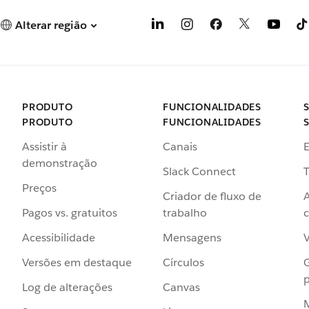
Alterar região
PRODUTO
FUNCIONALIDADES
PRODUTO
FUNCIONALIDADES
Assistir à
Canais
demonstração
Slack Connect
T
Preços
Criador de fluxo de
Pagos vs. gratuitos
trabalho
c
Acessibilidade
Mensagens
Versões em destaque
Círculos
p
Log de alterações
Canvas