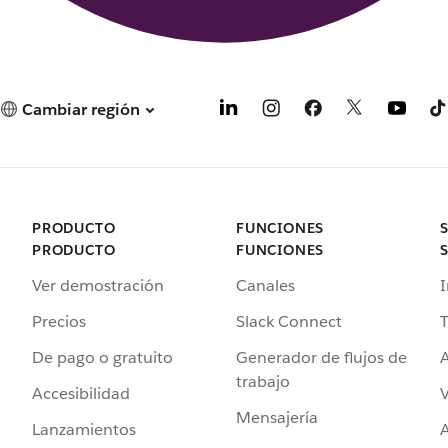
Cambiar región
PRODUCTO
FUNCIONES
PRODUCTO
FUNCIONES
Ver demostración
Canales
I
Precios
Slack Connect
T
De pago o gratuito
Generador de flujos de
A
trabajo
Accesibilidad
Mensajería
Lanzamientos