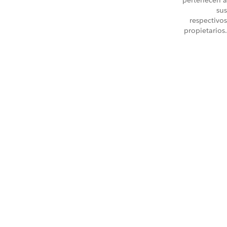
pertenecen a
sus
respectivos
propietarios.