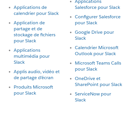
Applications
Applications de
Salesforce pour Slack
calendrier pour Slack
Configurer Salesforce
Application de
pour Slack
partage et de
Google Drive pour
stockage de fichiers
Slack
pour Slack
Calendrier Microsoft
Applications
Outlook pour Slack
multimédia pour
Slack
Microsoft Teams Calls
pour Slack
Applis audio, vidéo et
de partage d’écran
OneDrive et
SharePoint pour Slack
Produits Microsoft
pour Slack
ServiceNow pour
Slack