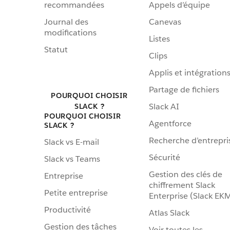
recommandées
Appels d’équipe
Journal des
Canevas
modifications
Listes
Statut
Clips
Applis et intégration
Partage de fichiers
POURQUOI CHOISIR
Slack AI
SLACK ?
POURQUOI CHOISIR
Agentforce
SLACK ?
Recherche d’entrepri
Slack vs E-mail
Sécurité
Slack vs Teams
Gestion des clés de
Entreprise
chiffrement Slack
Petite entreprise
Enterprise (Slack EK
Productivité
Atlas Slack
Gestion des tâches
Voir toutes les