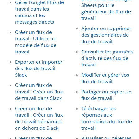
Gérer l’onglet Flux de
Sheets pour le
travail dans les
générateur de flux de
canaux et les
travail
messages directs
Ajouter ou supprimer
Créer un flux de
des gestionnaires de
travail : Utiliser un
flux de travail
modèle de flux de
travail
Consulter les journées
d’activité des flux de
Exporter et importer
travail
des flux de travail
Slack
Modifier et gérer vos
flux de travail
Créer un flux de
travail : Créer un flux
Partager ou copier un
de travail dans Slack
flux de travail
Créer un flux de
Télécharger les
travail : Créer un flux
réponses aux
de travail démarrant
formulaires du flux de
en dehors de Slack
travail
Créer un flux de
Visualiser ou gérer les