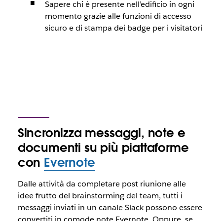
Sapere chi è presente nell’edificio in ogni
momento grazie alle funzioni di accesso
sicuro e di stampa dei badge per i visitatori
Sincronizza messaggi, note e
documenti su più piattaforme
con
Evernote
Dalle attività da completare post riunione alle
idee frutto del brainstorming del team, tutti i
messaggi inviati in un canale Slack possono essere
convertiti in comode note Evernote. Oppure, se