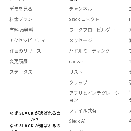
デモを見る
チャンネル
料金プラン
Slack コネクト
I
有料 vs無料
ワークフロービルダー
アクセシビリティ
メッセージ
注目のリリース
ハドルミーティング
変更履歴
canvas
ステータス
リスト
クリップ
アプリとインテグレーシ
ョン
ファイル共有
なぜ SLACK が選ばれるの
か？
Slack AI
なぜ SLACK が選ばれるの