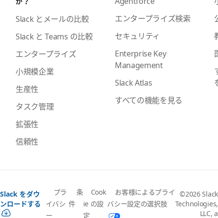
Agentforce
か？
エンタープライズ検索
Slack とメールの比較
セキュリティ
Slack と Teams の比較
Enterprise Key
エンタープライズ
Management
小規模企業
Slack Atlas
生産性
すべての機能を見る
タスク管理
拡張性
信頼性
プラ
条
Cook
お客様によるプライ
Slack をダウ
©2026 Slack
イバシ
件
ie の設
バシー設定の選択肢
ンロードする
Technologies,
LLC, a
ー
定