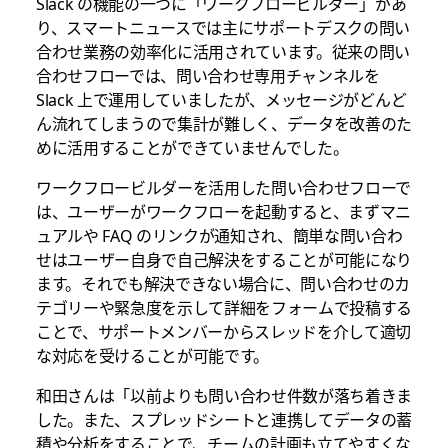
Slack の機能の一つに「ワークフロービルダー」があ
り、スマートニュースでは主にサポートデスクの問い
合わせ業務の効率化に活用されています。従来の問い
合わせフローでは、問い合わせ専用チャンネルを
Slack 上で運用していましたが、メッセージがどんど
ん流れてしまうので集計が難しく、データを改善のた
めに活用することができていませんでした。
ワークフロービルダーを活用した問い合わせフローで
は、ユーザーがワークフローを起動すると、まずマニ
ュアルや FAQ のリンクが通知され、簡単な問い合わ
せはユーザー自身で自己解決をすることが可能になり
ます。それでも解決できない場合に、問い合わせのカ
テゴリーや緊急度を示して詳細をフォームで投稿する
ことで、サポートメンバーからスレッドを介して適切
な対応を受けることが可能です。
和田さんは「以前よりも問い合わせ件数が落ち着きま
した。また、スプレッドシートと連携してデータの蓄
積や分析をすることで、チームの計画も立てやすくな