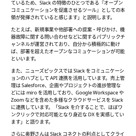
ているため、Slack の特徴のひとつである『オープン
コミュニケーションを促進させるツール』としての本
領が発揮されていると感じます」と説明します。
たとえば、新規事業や他部署への提案・呼びかけ、機
器故障に関する問い合わせなどに関するパブリックチ
ャンネルが運営されており、自分から積極的に動け
ば、部署を超えたオープンなコミュケーションが可能
といいます。
また、ニューズピックスでは Slack をコミュニケーシ
ョンのハブとして API 連携を活用しています。売上管
理は Salesforce、企画やプロジェクトの進捗管理な
どには miro を活用しており、Google Workspace や
Zoom などを含めた多様なクラウドサービスを Slack
に連携しています。「Slack を介することで、ほぼワ
ンクリックで対応可能となり身近な DX を実感してい
ます」と語ります。
さらに奥野さんは Slack コネクトの利点としてクライ