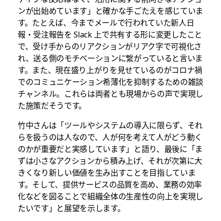
ンが出始めています」と確かな手ごたえを感じていま
す。たとえば、今までメールで行われていた新人日
報・受注報告を Slack 上で共有する形に変更したこと
で、受け手からのリアクションがリアク字で可視化さ
れ、送る側のモチベーションに繋がっていると言いま
す。また、現在盛り上がりを見せているのがコロナ禍
でのコミュニケーション希薄化を抑制するための雑談
チャンネル。これらは両者とも現場からの声で実現し
た施策だそうです。
竹中さんは「ツールやシステムの導入に限らず、それ
らを扱うのは人なので、人が何を考えて人がどう動く
のかが重要だと実感しています」と語り、最後に「ま
ずは小さなアクションから積み上げ、それが次第に大
きくなり新しい価値を生み出すことを目指していま
す。そして、提供サービスの品質を高め、業務の効率
化などを図ることで組織全体の生産性の向上を実現し
たいです」と展望を示します。