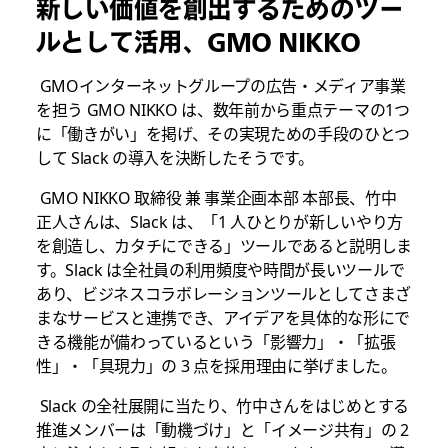
新しい価値を創出するためのツー
ルとして活用、GMO NIKKO
GMOインターネットグループの広告・メディア事業
を担う GMO NIKKO は、数年前から重点テーマの1つ
に「働きがい」を掲げ、その実現ための手段のひとつ
して Slack の導入を決断したそうです。
GMO NIKKO 取締役 兼 事業企画本部 本部長、竹中
正人さんは、Slack は、「1 人ひとりが新しいやり方
を創造し、カタチにできる」ツールであると説明しま
す。Slack は全社員の利用頻度や時間が長いツールで
あり、ビジネスコラボレーションツールとしてさまざ
まなサービスと連携でき、アイデアを具体的な形にで
きる機能が備わっているという「影響力」・「拡張
性」・「具現力」の 3 点を採用理由に挙げました。
Slack の全社展開に当たり、竹中さんをはじめとする
推進メンバーは「動機づけ」と「イメージ共有」の 2