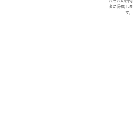
れぞれの所有
者に帰属しま
す。