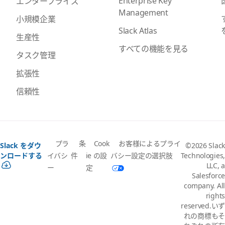
Enterprise Key
エンタープライズ
Management
小規模企業
Slack Atlas
生産性
すべての機能を見る
タスク管理
拡張性
信頼性
プラ
条
Cook
お客様によるプライ
Slack をダウ
©2026 Slack
イバシ
件
ie の設
バシー設定の選択肢
ンロードする
Technologies,
LLC, a
ー
定
Salesforce
company. All
rights
reserved.いず
れの商標もそ