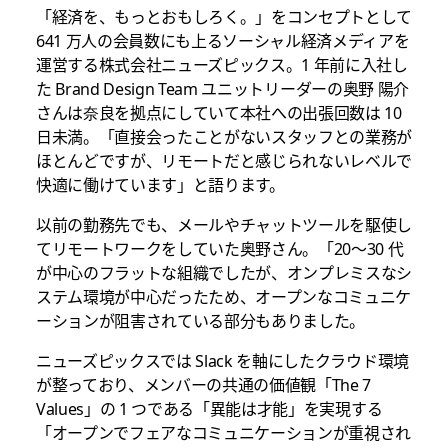
「経済を、もっとおもしろく。」をコンセプトとして
641 万人の会員数にも上るソーシャル経済メディアを
運営する株式会社ニューズピックス。1 年前に入社し
た Brand Design Team ユニットリーダーの奥野 陽介
さんは奈良を拠点にしていて本社への出張回数は 10
日未満。「直接会ったことがないスタッフとの業務が
ほとんどですが、リモートだと感じられないレベルで
快適に働けています」と語ります。
以前の勤務先でも、メールやチャットツールを駆使し
てリモートワークをしていた奥野さん。「20～30 代
が中心のフラットな組織でしたが、オンプレミスなシ
ステム環境が中心だったため、オープンなコミュニケ
ーションが阻害されている部分もありました。
ニューズピックスでは Slack を軸にしたクラウド環境
が整っており、メンバーの共通の価値観「The 7
Values」の 1 つである「異能は才能」を実現する
「オープンでフェアなコミュニケーションが重視され