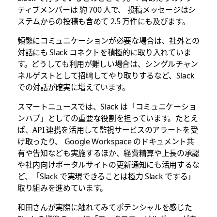
ティブメンバーは 約 700 人で、 投稿メッセージはシ
ステムからの投稿も含めて 2.5 万件にも及びます。
頻繁にコミュニケーションが必要な場合は、社外との
対話にも Slack コネクトを積極的に取り入れていま
す。どうしても利用が難しい場合は、シングルチャン
ネルゲストとして招聘してやり取りするなど、Slack
での対話が確実に増えています。
スマートニュースでは、Slack は「コミュニケーショ
ンハブ」としての重要な役割を担っています。たとえ
ば、API 連携を活用して監視サービスのアラートを受
け取ったり、 Google Workspace のドキュメント共
有や告知なども実施するほか、経費精算や上長の承認
や社内向けポータルサイトの更新通知にも活用するな
ど、「Slack で実現できることは極力 Slack でする」
取り組みを進めています。
和田さんが実際に触れてみてポテンシャルを感じた