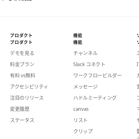
プロダクト
機能
プロダクト
機能
デモを見る
チャンネル
料金プラン
Slack コネクト
I
有料 vs無料
ワークフロービルダー
アクセシビリティ
メッセージ
注目のリリース
ハドルミーティング
変更履歴
canvas
ステータス
リスト
クリップ