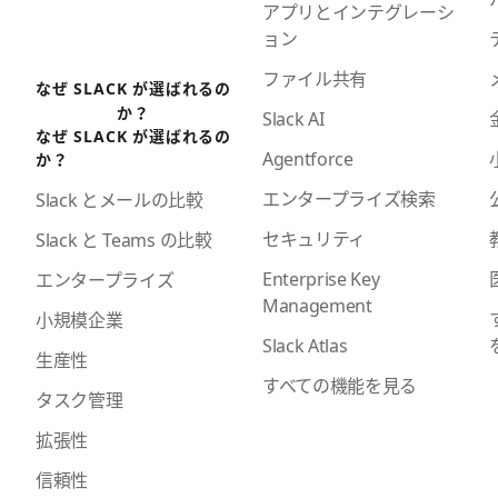
アプリとインテグレーシ
ョン
ファイル共有
なぜ SLACK が選ばれるの
か？
Slack AI
なぜ SLACK が選ばれるの
Agentforce
か？
エンタープライズ検索
Slack とメールの比較
セキュリティ
Slack と Teams の比較
Enterprise Key
エンタープライズ
Management
小規模企業
Slack Atlas
生産性
すべての機能を見る
タスク管理
拡張性
信頼性