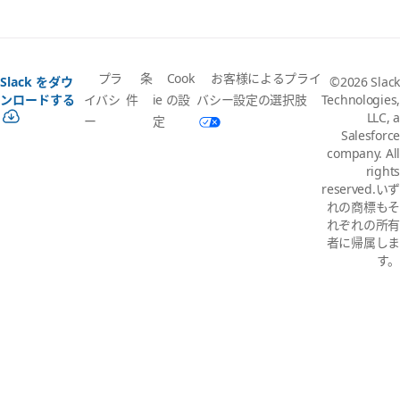
プラ
条
Cook
お客様によるプライ
Slack をダウ
©2026 Slack
イバシ
件
ie の設
バシー設定の選択肢
ンロードする
Technologies,
LLC, a
ー
定
Salesforce
company. All
rights
reserved.いず
れの商標もそ
れぞれの所有
者に帰属しま
す。