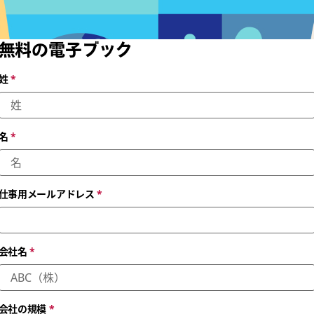
無料の電子ブック
姓
*
名
*
仕事用メールアドレス
*
会社名
*
会社の規模
*