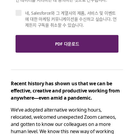
네, Salesforce와 그 계열사의 제품, 서비스 및 이벤트
에 대한 마케팅 커뮤니케이션을 수신하고 싶습니다. 언
제든지 구독을 취소할 수 있습니다.
PDF 다운로드
Recent history has shown us that we can be
effective, creative and productive working from
anywhere—even amid a pandemic.
We’ve adopted alternative working hours,
relocated, welcomed unexpected Zoom cameos,
and gotten to know our colleagues on a more
human level. We know this new way of working