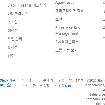
Agentforce
Slack과 Teams 비교하기
엔터프라이즈 검색
엔터프라이즈
보안
소기업
Enterprise Key
생산성
Management
작업 관리
Slack 아틀라스
확장성
모든 기능 보기
신뢰
개인 정
약
쿠키 기
귀하의 개인정보 보
Slack 다운
©2026 Slack
로드
Technologies,
보 보호
관
본 설정
호 선택
LLC, a
Salesforce
company. All
rights