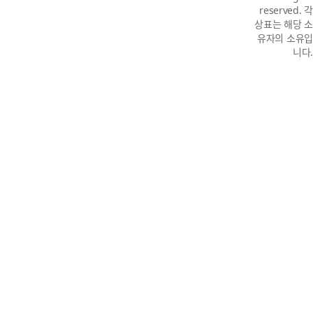
reserved. 각
상표는 해당 소
유자의 소유입
니다.