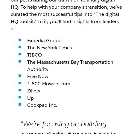
HQ. To help with your company’s transition, we’ve
curated the most successful tips into “The digital
HQ toolkit.” In it, you’ll find insights from leaders
at:
Expedia Group
The New York Times
TIBCO
The Massachusetts Bay Transportation
Authority
Free Now
1-800-Flowers.com
Zillow
Up
Cookpad Inc.
“We’re focusing on building