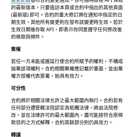
的最新版本，只要造訪本頁或合約中指出的其他頁面
(最新版) 即可。合約的重大修訂將在通知中指定的日
期生效，其他所有變更則在發布該變更時生效。若於
生效日期後存取 API，即表示你同意遵守任何修改後
的條款與條件。
棄權
若任一方未能或遲延行使合約所賦予的權利，不構成
拋棄該項權利。合約相關棄權應記載於書面，並由棄
權方授權代表簽署，始具有效力。
可分性
合約將於相關法律允許之最大範圍內執行。合約若有
任何部分遭管轄法院認定為牴觸法律，將由法院修
改，並在法律許可的最大範圍內，盡可能按符合原條
款目的之方式解釋，合約其餘部分則仍具效力。
轉讓