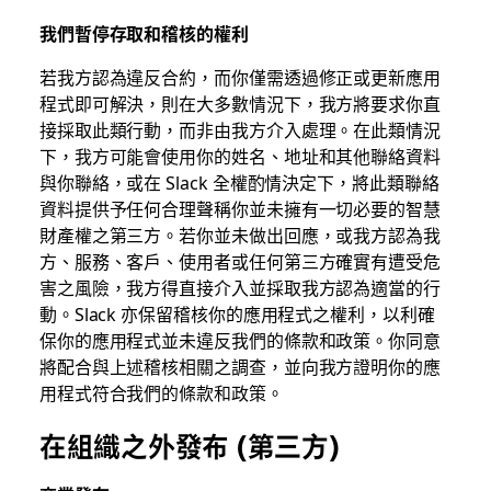
我們暫停存取和稽核的權利
若我方認為違反合約，而你僅需透過修正或更新應用
程式即可解決，則在大多數情況下，我方將要求你直
接採取此類行動，而非由我方介入處理。在此類情況
下，我方可能會使用你的姓名、地址和其他聯絡資料
與你聯絡，或在 Slack 全權酌情決定下，將此類聯絡
資料提供予任何合理聲稱你並未擁有一切必要的智慧
財產權之第三方。若你並未做出回應，或我方認為我
方、服務、客戶、使用者或任何第三方確實有遭受危
害之風險，我方得直接介入並採取我方認為適當的行
動。Slack 亦保留稽核你的應用程式之權利，以利確
保你的應用程式並未違反我們的條款和政策。你同意
將配合與上述稽核相關之調查，並向我方證明你的應
用程式符合我們的條款和政策。
在組織之外發布 (第三方)