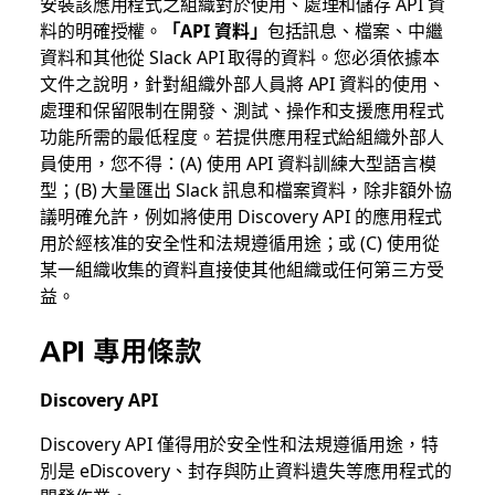
安裝該應用程式之組織對於使用、處理和儲存 API 資
料的明確授權。
「API 資料」
包括訊息、檔案、中繼
資料和其他從 Slack API 取得的資料。您必須依據本
文件之說明，針對組織外部人員將 API 資料的使用、
處理和保留限制在開發、測試、操作和支援應用程式
功能所需的最低程度。若提供應用程式給組織外部人
員使用，您不得：(A) 使用 API 資料訓練大型語言模
型；(B) 大量匯出 Slack 訊息和檔案資料，除非額外協
議明確允許，例如將使用 Discovery API 的應用程式
用於經核准的安全性和法規遵循用途；或 (C) 使用從
某一組織收集的資料直接使其他組織或任何第三方受
益。
API 專用條款
Discovery API
Discovery API 僅得用於安全性和法規遵循用途，特
別是 eDiscovery、封存與防止資料遺失等應用程式的