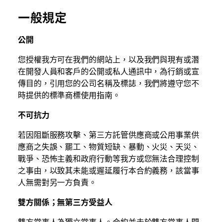
一般規定
公開
您授權我方可在我們的網站上，以及我們與現有或潛
在開發人員和客戶的公開或私人通訊中，為行銷或宣
傳目的，引用您的公司名稱及標誌，我們將遵守您不
時提供的標準商標使用指南。
不可抗力
若因阻斷服務攻擊、第三方託管供應商或公用事業供
應商之失誤、罷工、物質短缺、暴動、火災、天災、
戰爭、恐怖主義和政府行動等我方或您無法合理控制
之事由，以致其未能或遲延履行本合約義務，該當事
人無需對另一方負責。
雙方關係；無第三方受益人
雙方當事人為獨立當事人。合約並未於雙方當事人間