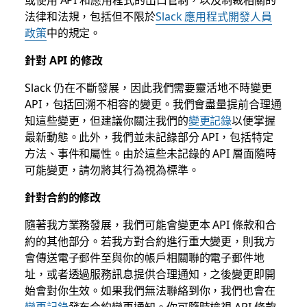
法律和法規，包括但不限於
Slack 應用程式開發人員
政策
中的規定。
針對 API 的修改
Slack 仍在不斷發展，因此我們需要靈活地不時變更
API，包括回溯不相容的變更。我們會盡量提前合理通
知這些變更，但建議你關注我們的
變更記錄
以便掌握
最新動態。此外，我們並未記錄部分 API，包括特定
方法、事件和屬性。由於這些未記錄的 API 層面隨時
可能變更，請勿將其行為視為標準。
針對合約的修改
隨著我方業務發展，我們可能會變更本 API 條款和合
約的其他部分。若我方對合約進行重大變更，則我方
會傳送電子郵件至與你的帳戶相關聯的電子郵件地
址，或者透過服務訊息提供合理通知，之後變更即開
始會對你生效。如果我們無法聯絡到你，我們也會在
變更記錄
發布合約變更通知。你可隨時檢視 API 條款