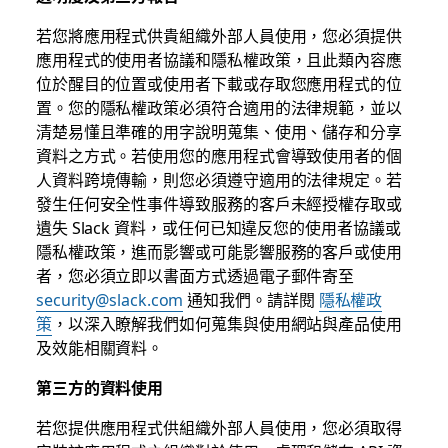
若您將應用程式供貴組織外部人員使用，您必須提供
應用程式的使用者協議和隱私權政策，且此類內容應
位於醒目的位置或使用者下載或存取您應用程式的位
置。您的隱私權政策必須符合適用的法律規範，並以
清楚易懂且準確的用字說明蒐集、使用、儲存和分享
資料之方式。若使用您的應用程式會導致使用者的個
人資料跨境傳輸，則您必須遵守適用的法律規定。若
發生任何安全性事件導致服務的客戶未經授權存取或
遺失 Slack 資料，或任何已知違反您的使用者協議或
隱私權政策，進而影響或可能影響服務的客戶或使用
者，您必須立即以書面方式透過電子郵件寄至
security@slack.com
通知我們。請詳閱
隱私權政
策
，以深入瞭解我們如何蒐集與使用網站與產品使用
及效能相關資料。
第三方的資料使用
若您提供應用程式供組織外部人員使用，您必須取得