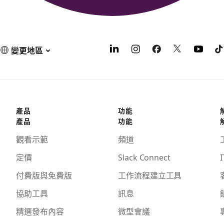
變更地區
產品
功能
產品
功能
觀看示範
頻道
定價
Slack Connect
I
付費版與免費版
工作流程建立工具
協助工具
訊息
精選發布內容
微型會議