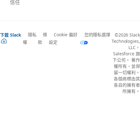
信任
隱私
條
Cookie 偏好
您的隱私選擇
下載 Slack
©2026 Slack
Technologies,
權
款
設定
LLC，
Salesforce 旗
下公司。 著作
權所有，並保
留一切權利。
各個商標由其
各自的擁有者
所擁有。