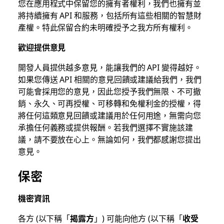
您在應用程式中保留您的擁有者權利，我們也擁有並
將持續擁有 API 和服務，包括所有這些相關的智慧財
產權。特此保留合約未明確授予之我方所有權利。
歡迎提供意見
開發人員提供越多意見，能讓我們的 API 變得越好。
如果您傳送 API 相關的意見回饋或建議給我們，我們
可能會採用您的意見，因此您授予我們無限、不可撤
銷、永久、可再授權、可移轉和免權利金的授權，得
將任何這類意見回饋或建議用於任何用途，無需向您
承擔任何義務或提供報酬。若我們選擇不實施該建
議，請不要放在心上。無論如何，我們都感謝您提出
意見。
保密
機密資訊
各方 (以下稱「
揭露方
」) 可能向他方 (以下稱「
收受