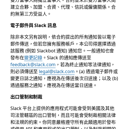
建立合夥、加盟、合資、代理、信託或僱傭關係。合
約無第三方受益人。
電子郵件與 Slack 訊息
除非本文另有說明，依合約提出的所有通知皆以電子
郵件傳送，但若您擁有服務帳戶，本公司得選擇透過
該服務 (例如 Slackbot 通知) 通知您。一般通知也會
發布在
變更記錄
。Slack 的通知應傳送至
feedback@slack.com
，若為終止通知等法律通知，
則必須傳送至
legal@slack.com
。(a) 透過電子郵件或
變更日誌之通知，應視為在傳送後次日送達；以及 (b)
透過服務之通知，應視為在傳送當日送達。
出口管制和制裁
Slack 平台上提供的應用程式可能會受到美國及其他
司法管轄區的出口管制，而且可能會受制裁相關法律
和法規的約束。你同意嚴格遵守所有此類適用於發布
或使用 API 和應用程式的出口管制，以及制裁相關的