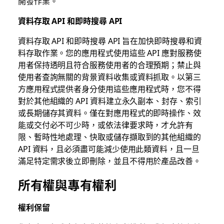
開發作業。
資料存取 API 和即時搜尋 API
資料存取 API 和即時搜尋 API 旨在加快即時搜尋和資
料存取作業。您的應用程式使用這些 API 應對服務使
用者保持透明且符合服務使用者的合理預期；禁止與
使用者查詢無關的背景資料收集或資料抓取。以第三
方應用程式提供者身分使用這些應用程式時，您不得
對於其他組織的 API 資料建立永久副本、封存、索引
或長期儲存其資料。僅在對應用程式的即時操作、效
能或交付必不可少時，或依法律要求時，才允許有
限、暫時性地處理、快取或儲存擷取到的其他組織的
API 資料，且必須盡可能減少使用此類資料，且一旦
滿足特定需求後立即刪除，並且不得用於產品改善。
所有權與專有權利
權利保留