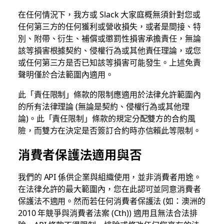
在任何情況下，我方或 Slack 大家庭概無須針對您或
任何第三方的任何獲利或營收損失，或者是間接、特
別、附帶、衍生、補償或懲罰性損害承擔責任，無論
該等損害根據契約、侵權行為或其他責任理論，或您
或任何第三方是否已知該等損害可能發生。上述免責
聲明僅於合法範圍內適用。
此「責任限制」條款的限制應適用於法律允許範圍內
的所有法律理論 (無論是契約、侵權行為或其他理
論)。此「責任限制」條款的規定分配雙方的合約風
險，而雙方在決定是否簽訂合約時亦信賴此等限制。
消費者保護法適用與否
我們的 API 係供企業與組織使用，並非消費者用途。
在法律允許的最大範圍內，您在此認可並同意消費者
保護法不適用。然而若任何消費者保護法 (如：澳洲的
2010 年競爭與消費者法案 (Cth)) 適用且無法合法排