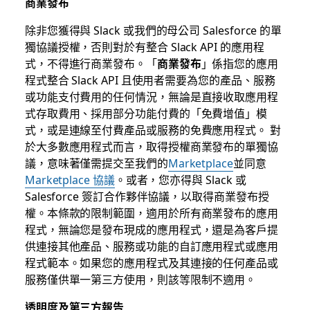
商業發布
除非您獲得與 Slack 或我們的母公司 Salesforce 的單
獨協議授權，否則對於有整合 Slack API 的應用程
式，不得進行商業發布。「
商業發布
」係指您的應用
程式整合 Slack API 且使用者需要為您的產品、服務
或功能支付費用的任何情況，無論是直接收取應用程
式存取費用、採用部分功能付費的「免費增值」模
式，或是連線至付費產品或服務的免費應用程式。 對
於大多數應用程式而言，取得授權商業發布的單獨協
議，意味著僅需提交至我們的
Marketplace
並同意
Marketplace 協議
。或者，您亦得與 Slack 或
Salesforce 簽訂合作夥伴協議，以取得商業發布授
權。本條款的限制範圍，適用於所有商業發布的應用
程式，無論您是發布現成的應用程式，還是為客戶提
供連接其他產品、服務或功能的自訂應用程式或應用
程式範本。如果您的應用程式及其連接的任何產品或
服務僅供單一第三方使用，則該等限制不適用。
透明度及第三方報告