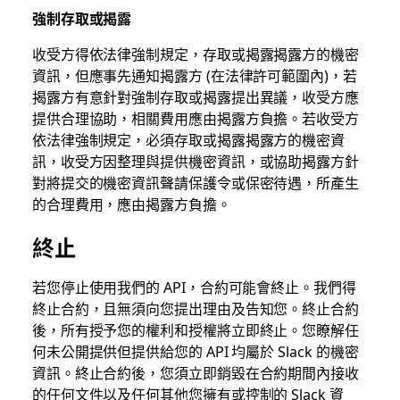
強制存取或揭露
收受方得依法律強制規定，存取或揭露揭露方的機密
資訊，但應事先通知揭露方 (在法律許可範圍內)，若
揭露方有意針對強制存取或揭露提出異議，收受方應
提供合理協助，相關費用應由揭露方負擔。若收受方
依法律強制規定，必須存取或揭露揭露方的機密資
訊，收受方因整理與提供機密資訊，或協助揭露方針
對將提交的機密資訊聲請保護令或保密待遇，所產生
的合理費用，應由揭露方負擔。
終止
若您停止使用我們的 API，合約可能會終止。我們得
終止合約，且無須向您提出理由及告知您。終止合約
後，所有授予您的權利和授權將立即終止。您瞭解任
何未公開提供但提供給您的 API 均屬於 Slack 的機密
資訊。終止合約後，您須立即銷毀在合約期間內接收
的任何文件以及任何其他您擁有或控制的 Slack 資