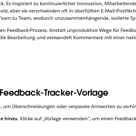
. Es inspiriert zu kontinuierlicher Innovation, Mitarbeit
ld, aber sie verschwinden oft in überfüllten E-Mail-Postfä
Team zu Team, wodurch unzusammenhängende, isolierte Sy
den Feedback-Prozess. Anstatt unproduktive Wege für Feedbac
die Bearbeitung und verwandelt Kommentare mit einer nati
 Feedback-Tracker-Vorlage
e, um Überschneidungen oder verpasste Antworten zu verhinde
ce hinzu.
Klicke auf „Vorlage verwenden”, um einen Feedback