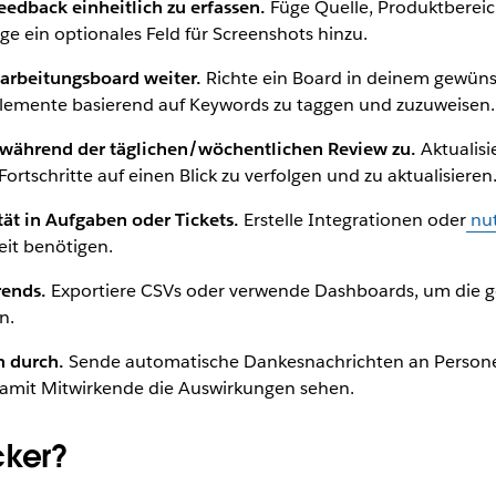
eedback einheitlich zu erfassen.
Füge Quelle, Produktberei
ge ein optionales Feld für Screenshots hinzu.
earbeitungsboard weiter.
Richte ein Board in deinem gewüns
Elemente basierend auf Keywords zu taggen und zuzuweisen.
 während der täglichen/wöchentlichen Review zu.
Aktualis
rtschritte auf einen Blick zu verfolgen und zu aktualisieren
ät in Aufgaben oder Tickets.
Erstelle Integrationen oder
nut
eit benötigen.
rends.
Exportiere CSVs oder verwende Dashboards, um die 
n.
n durch.
Sende automatische Dankesnachrichten an Personen,
damit Mitwirkende die Auswirkungen sehen.
cker?