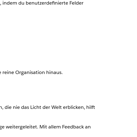
n, indem du benutzerdefinierte Felder
e reine Organisation hinaus.
ie nie das Licht der Welt erblicken, hilft
ge weitergeleitet. Mit allem Feedback an