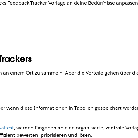
Slacks Feedback-Tracker-Vorlage an deine Bedürfnisse anpasse
Trackers
en an einem Ort zu sammeln. Aber die Vorteile gehen über di
r wenn diese Informationen in Tabellen gespeichert werden, d
altest
, werden Eingaben an eine organisierte, zentrale Vorla
zient bewerten, priorisieren und lösen.