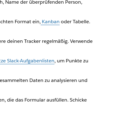
ch, Name der überprüfenden Person,
chten Format ein,
Kanban
oder Tabelle.
iere deinen Tracker regelmäßig. Verwende
.
ze Slack-Aufgabenlisten
, um Punkte zu
gesammelten Daten zu analysieren und
 die das Formular ausfüllen. Schicke