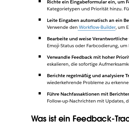
Richte ein Eingabeformular ein, um F
Kategorietypen und Priorität hinzu. Fü
Leite Eingaben automatisch an ein B
Verwende den
Workflow-Builder
, um 
Bearbeite und weise Verantwortliche
Emoji-Status oder Farbcodierung, um Fo
Verwandle Feedback mit hoher Priorit
eskalieren, die sofortige Aufmerksamk
Berichte regelmäßig und analysiere T
wiederkehrende Probleme zu erkenne
Führe Nachfassaktionen mit Berichte
Follow-up-Nachrichten mit Updates, 
Was ist ein Feedback-Tra