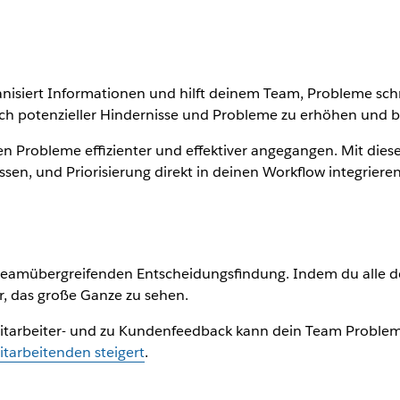
nisiert Informationen und hilft deinem Team, Probleme sch
ich potenzieller Hindernisse und Probleme zu erhöhen und bi
n Probleme effizienter und effektiver angegangen. Mit dies
sen, und Priorisierung direkt in deinen Workflow integrieren
 teamübergreifenden Entscheidungsfindung. Indem du alle 
her, das große Ganze zu sehen.
tarbeiter- und zu Kundenfeedback kann dein Team Probleme 
tarbeitenden steigert
.