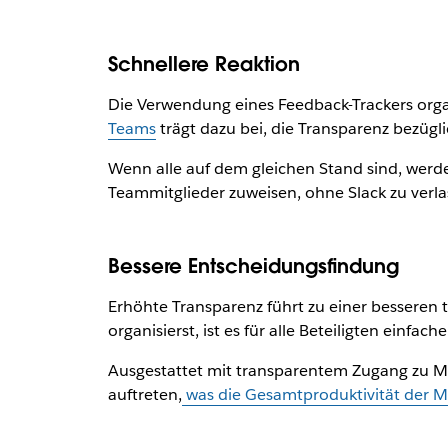
Schnellere Reaktion
Die Verwendung eines Feedback-Trackers orga
Teams
trägt dazu bei, die Transparenz bezügl
Wenn alle auf dem gleichen Stand sind, werde
Teammitglieder zuweisen, ohne Slack zu verlas
Bessere Entscheidungsfindung
Erhöhte Transparenz führt zu einer besseren
organisierst, ist es für alle Beteiligten einfac
Ausgestattet mit transparentem Zugang zu Mi
auftreten,
was die Gesamtproduktivität der Mi