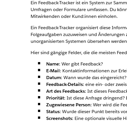
Ein Feedback-Tracker ist ein System zur Sam
Umfragen oder Formulare umfassen. Du könnt
Mitwirkenden oder Kund:innen einholen.
Ein Feedback-Tracker organisiert diese Infor
Folgeaufgaben zuzuweisen und Änderungen zu 
unorganisierten Systemen übersehen werden
Hier sind gängige Felder, die die meisten Fee
Name:
Wer gibt Feedback?
E-Mail:
Kontaktinformationen zur Erle
Datum:
Wann wurde das eingereicht?
Feedback-Details:
eine ein- oder zwei
Art des Feedbacks:
Ist dieses Feedback
Priorität:
Ist diese Anfrage dringend? B
Zugewiesene Person:
Wer wird die Fe
Status:
Wurde dieser Punkt bereits vo
Screenshots:
Eine optionale visuelle H