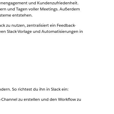
endenengagement und Kundenzufriedenheit.
chern und Tagen voller Meetings. Außerdem
steme entstehen.
k zu nutzen, zentralisiert ein Feedback-
ven Slack-Vorlage und Automatisierungen in
rn. So richtest du ihn in Slack ein:
-Channel zu erstellen und den Workflow zu