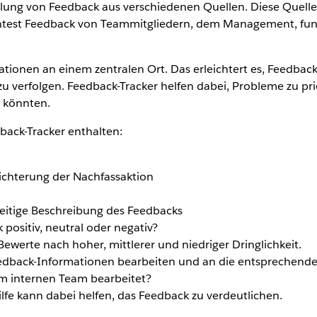
mlung von Feedback aus verschiedenen Quellen. Diese Quelle
est Feedback von Teammitgliedern, dem Management, funkt
mationen an einem zentralen Ort. Das erleichtert es, Feedbac
verfolgen. Feedback-Tracker helfen dabei, Probleme zu prio
 könnten.
dback-Tracker enthalten:
ichterung der Nachfassaktion
seitige Beschreibung des Feedbacks
 positiv, neutral oder negativ?
ewerte nach hoher, mittlerer und niedriger Dringlichkeit.
edback-Informationen bearbeiten und an die entsprechende
m internen Team bearbeitet?
ilfe kann dabei helfen, das Feedback zu verdeutlichen.