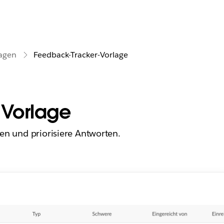
agen
Feedback-Tracker-Vorlage
-Vorlage
en und priorisiere Antworten.