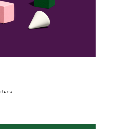
ortuno