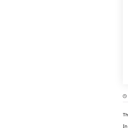
Th
In