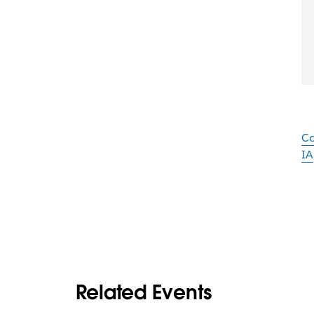
Co
IA
Related Events