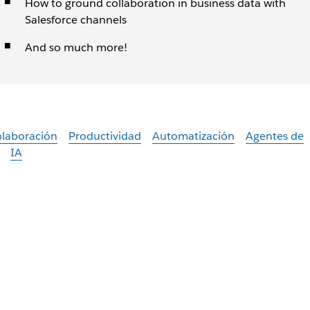
How to ground collaboration in business data with
Salesforce channels
And so much more!
laboración
Productividad
Automatización
Agentes de
IA