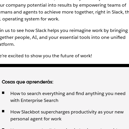
ur company potential into results by empowering teams of
mans and agents to achieve more together, right in Slack, t
 operating system for work.
in us to see how Slack helps you reimagine work by bringing
gether people, AI, and your essential tools into one unified
atform.
’re excited to show you the future of work!
Cosas que aprenderás:
How to search everything and find anything you need
with Enterprise Search
How Slackbot supercharges productivity as your new
personal agent for work