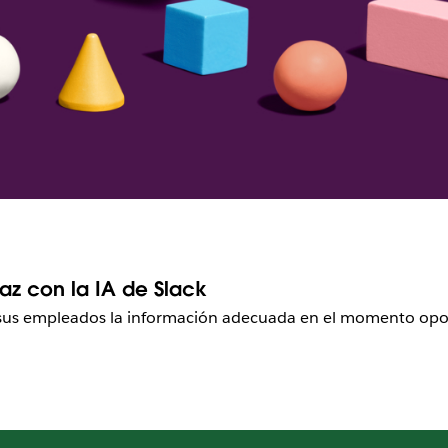
az con la IA de Slack
 sus empleados la información adecuada en el momento op