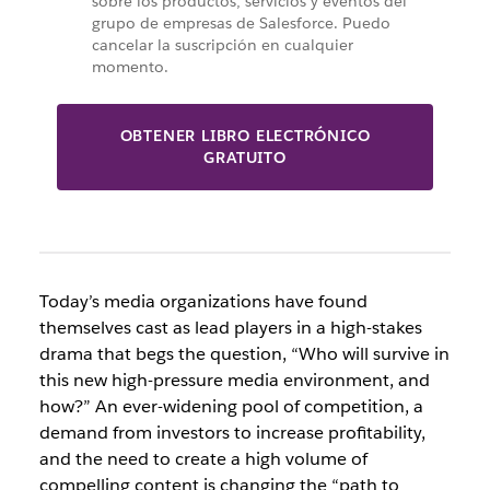
sobre los productos, servicios y eventos del
grupo de empresas de Salesforce. Puedo
cancelar la suscripción en cualquier
momento.
OBTENER LIBRO ELECTRÓNICO
GRATUITO
Today’s media organizations have found
themselves cast as lead players in a high-stakes
drama that begs the question, “Who will survive in
this new high-pressure media environment, and
how?” An ever-widening pool of competition, a
demand from investors to increase profitability,
and the need to create a high volume of
compelling content is changing the “path to