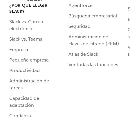
Agentforce
¿POR QUÉ ELEGIR
S
SLACK?
Búsqueda empresarial
Slack vs. Correo
Seguridad
electrónico
C
Administración de
s
Slack vs. Teams
claves de cifrado (EKM)
V
Empresa
Atlas de Slack
s
Pequeña empresa
Ver todas las funciones
Productividad
Administración de
tareas
Capacidad de
adaptación
Confianza