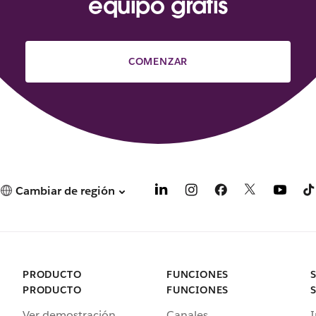
equipo gratis
COMENZAR
Cambiar de región
PRODUCTO
FUNCIONES
PRODUCTO
FUNCIONES
Ver demostración
Canales
I