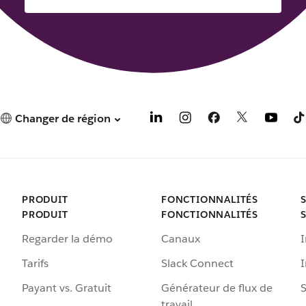
Changer de région
PRODUIT
FONCTIONNALITÉS
PRODUIT
FONCTIONNALITÉS
Regarder la démo
Canaux
I
Tarifs
Slack Connect
Payant vs. Gratuit
Générateur de flux de
S
travail