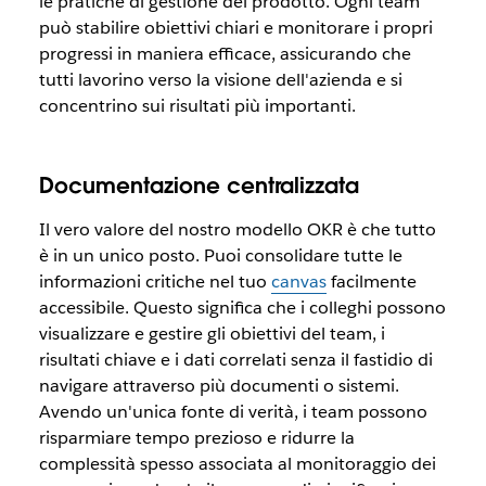
le pratiche di gestione del prodotto. Ogni team
può stabilire obiettivi chiari e monitorare i propri
progressi in maniera efficace, assicurando che
tutti lavorino verso la visione dell'azienda e si
concentrino sui risultati più importanti.
Documentazione centralizzata
Il vero valore del nostro modello OKR è che tutto
è in un unico posto. Puoi consolidare tutte le
informazioni critiche nel tuo
canvas
facilmente
accessibile. Questo significa che i colleghi possono
visualizzare e gestire gli obiettivi del team, i
risultati chiave e i dati correlati senza il fastidio di
navigare attraverso più documenti o sistemi.
Avendo un'unica fonte di verità, i team possono
risparmiare tempo prezioso e ridurre la
complessità spesso associata al monitoraggio dei