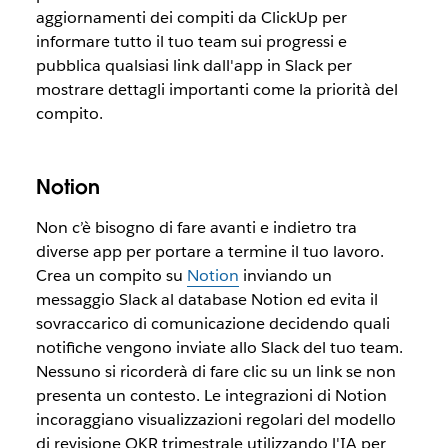
aggiornamenti dei compiti da ClickUp per
informare tutto il tuo team sui progressi e
pubblica qualsiasi link dall'app in Slack per
mostrare dettagli importanti come la priorità del
compito.
Notion
Non c’è bisogno di fare avanti e indietro tra
diverse app per portare a termine il tuo lavoro.
Crea un compito su
Notion
inviando un
messaggio Slack al database Notion ed evita il
sovraccarico di comunicazione decidendo quali
notifiche vengono inviate allo Slack del tuo team.
Nessuno si ricorderà di fare clic su un link se non
presenta un contesto. Le integrazioni di Notion
incoraggiano visualizzazioni regolari del modello
di revisione OKR trimestrale utilizzando l'IA per