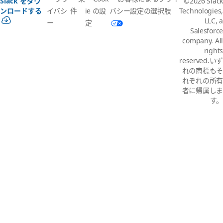
Slack をダウ
©2026 Slack
イバシ
件
ie の設
バシー設定の選択肢
ンロードする
Technologies,
LLC, a
ー
定
Salesforce
company. All
rights
reserved.いず
れの商標もそ
れぞれの所有
者に帰属しま
す。