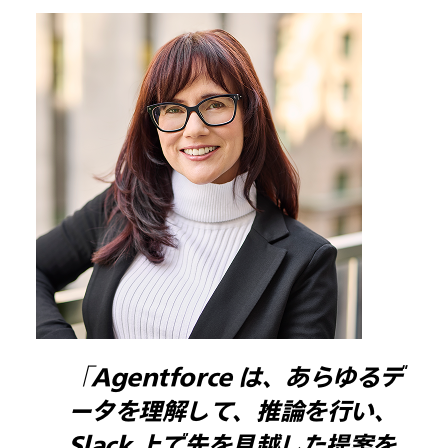
「Agentforce は、あらゆるデ
ータを理解して、推論を行い、
Slack 上で先を見越した提案を