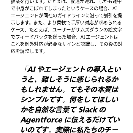
提案を行います。たとえば、配達が遅れ、しかも途中
で中身がこぼれてしまったというケースの場合、AI
エージェントが同社のガイドラインに沿って割引を提
示します。また、より柔軟で手厚い対応が求められる
ケース、たとえば、ユーザーがサムズダウンの絵文字
でフィードバックを送った場合、AI エージェントは
これを例外対応が必要なサインと認識し、その後の対
応を調整します。
「AI やエージェントの導入とい
うと、難しそうに感じられるか
もしれません。でもその本質は
シンプルです。何をしてほしい
かを自然な言葉で Slack の
Agentforce に伝えるだけでい
いのです。実際に私たちのチー