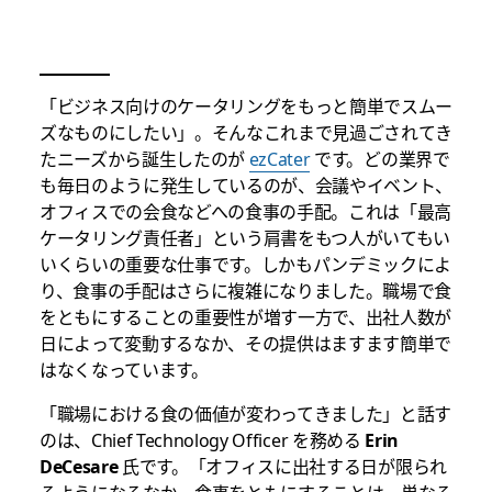
「ビジネス向けのケータリングをもっと簡単でスムー
ズなものにしたい」。そんなこれまで見過ごされてき
たニーズから誕生したのが
ezCater
です。どの業界で
も毎日のように発生しているのが、会議やイベント、
オフィスでの会食などへの食事の手配。これは「最高
ケータリング責任者」という肩書をもつ人がいてもい
いくらいの重要な仕事です。しかもパンデミックによ
り、食事の手配はさらに複雑になりました。職場で食
をともにすることの重要性が増す一方で、出社人数が
日によって変動するなか、その提供はますます簡単で
はなくなっています。
「職場における食の価値が変わってきました」と話す
のは、Chief Technology Officer を務める
Erin
DeCesare
氏です。「オフィスに出社する日が限られ