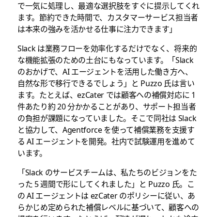
で一気に処理し、最適な選択肢をすぐに提示してくれ
ます。節約できた時間で、カスタマーサービス担当者
は本来の強みを活かせる仕事に注力できます」
Slack は業務フローを効率化するだけでなく、将来的
な機能拡張のための土台にもなっています。「Slack
のおかげで、AI エージェントを活用した働き方へ、
自然な形で移行できるでしょう」と Puzzo 氏は言い
ます。たとえば、ezCater では顧客への補償対応に 1
件あたり約 20 分かかることがあり、サポート担当者
の負担が課題になっていました。そこで同社は Slack
と協力して、Agentforce を使って補償業務を支援す
る AI エージェントを開発。社内で試験運用を進めて
います。
「Slack のサービスチームは、私たちのビジョンをた
った 5 週間で形にしてくれました」と Puzzo 氏。こ
の AI エージェントは ezCater のポリシーに従い、あ
らかじめ定められた補償レベルに基づいて、顧客への