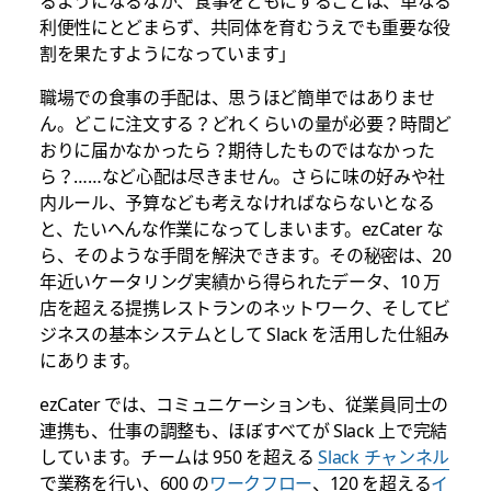
るようになるなか、食事をともにすることは、単なる
利便性にとどまらず、共同体を育むうえでも重要な役
割を果たすようになっています」
職場での食事の手配は、思うほど簡単ではありませ
ん。どこに注文する？どれくらいの量が必要？時間ど
おりに届かなかったら？期待したものではなかった
ら？……など心配は尽きません。さらに味の好みや社
内ルール、予算なども考えなければならないとなる
と、たいへんな作業になってしまいます。ezCater な
ら、そのような手間を解決できます。その秘密は、20
年近いケータリング実績から得られたデータ、10 万
店を超える提携レストランのネットワーク、そしてビ
ジネスの基本システムとして Slack を活用した仕組み
にあります。
ezCater では、コミュニケーションも、従業員同士の
連携も、仕事の調整も、ほぼすべてが Slack 上で完結
しています。チームは 950 を超える
Slack チャンネル
で業務を行い、600 の
ワークフロー
、120 を超える
イ