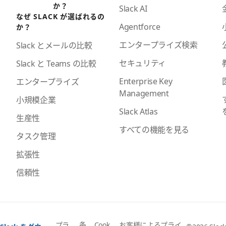
か？
Slack AI
なぜ SLACK が選ばれるの
Agentforce
か？
エンタープライズ検索
Slack とメールの比較
セキュリティ
Slack と Teams の比較
Enterprise Key
エンタープライズ
Management
小規模企業
Slack Atlas
生産性
すべての機能を見る
タスク管理
拡張性
信頼性
プラ
条
Cook
お客様によるプライ