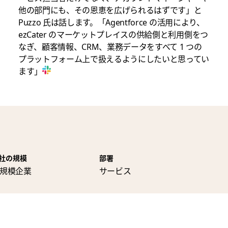
他の部門にも、その恩恵を広げられるはずです」と
Puzzo 氏は話します。「Agentforce の活用により、
ezCater のマーケットプレイスの供給側と利用側をつ
なぎ、顧客情報、CRM、業務データをすべて 1 つの
プラットフォーム上で扱えるようにしたいと思ってい
ます」
社の規模
部署
規模企業
サービス