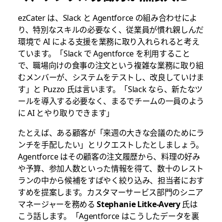
ezCater は、Slack と Agentforce の組み合わせによ
り、特別なスキルの必要なく、従業員が慣れ親しんだ
環境で AI による支援を業務に取り入れられると考え
ています。「Slack で Agentforce を利用すること
で、職場向けの食事の注文という複雑な業務に取り組
むメンバーが、システムをテストし、改良していけま
す」と Puzzo 氏は言います。「Slack なら、新たなツ
ールを導入する必要なく、まるでチームの一員のよう
に AI とやり取りできます」
たとえば、ある顧客が「来週の大きな会議のためにラ
ンチを手配したい」とリクエストしたとしましょう。
Agentforce はその顧客の注文履歴から、料理の好み
や予算、参加人数といった情報を得て、数十のレスト
ランの中から候補をすばやく絞り込み、担当者におす
すめを提案します。カスタマーサービス部門のシニア
マネージャーを務める
Stephanie Litke-Avery
氏は
こう話します。「Agentforce はこうしたデータを裏