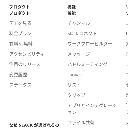
プロダクト
機能
プロダクト
機能
デモを見る
チャンネル
料金プラン
Slack コネクト
I
有料 vs無料
ワークフロービルダー
アクセシビリティ
メッセージ
注目のリリース
ハドルミーティング
変更履歴
canvas
ステータス
リスト
クリップ
アプリとインテグレーシ
ョン
ファイル共有
なぜ SLACK が選ばれるの