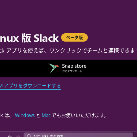
inux 版
Slack
ベータ版
lack アプリを使えば、ワンクリックでチームと連携できま
PM アプリをダウンロードする
ack は、
Windows
と
Mac
でもお使いいただけます。