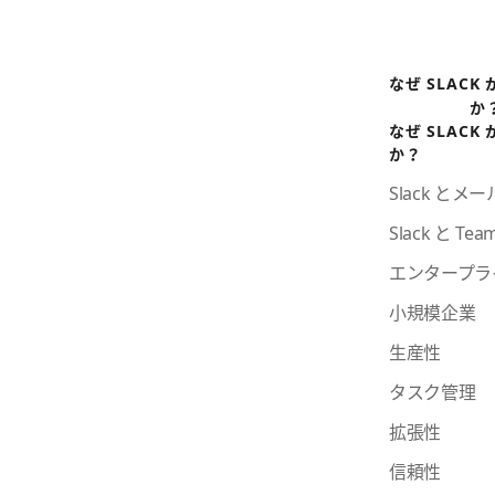
なぜ SLACK
か
なぜ SLACK
か？
Slack とメ
Slack と Te
エンタープラ
小規模企業
生産性
タスク管理
拡張性
信頼性