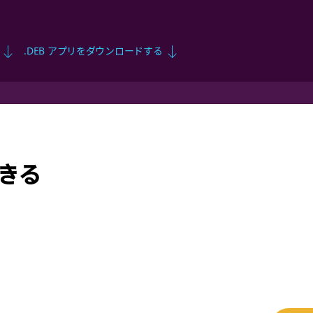
.DEB アプリをダウンロードする
きる