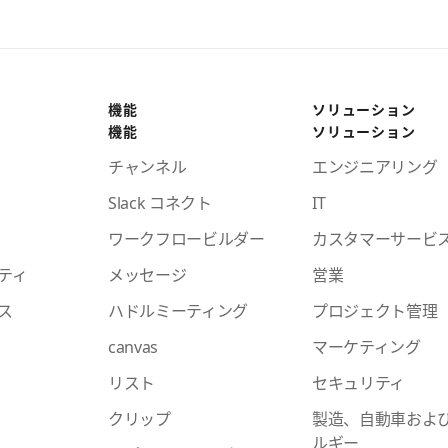
機能
ソリューション
機能
ソリューション
チャンネル
エンジニアリング
Slack コネクト
IT
ワークフロービルダー
カスタマーサービ
ティ
メッセージ
営業
ス
ハドルミーティング
プロジェクト管理
canvas
マーケティング
リスト
セキュリティ
クリップ
製造、自動車およ
ルギー