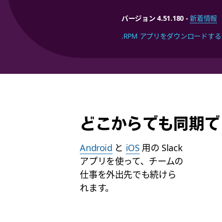
バージョン 4.51.180
-
新着情報
.RPM アプリをダウンロードする
どこからでも同期で
Android
と
iOS
用の Slack
アプリを使って、チームの
仕事を外出先でも続けら
れます。