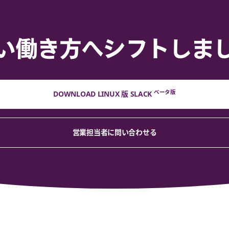
い働き方へシフトしま
ベータ版
DOWNLOAD LINUX 版
SLACK
営業担当者に問い合わせる