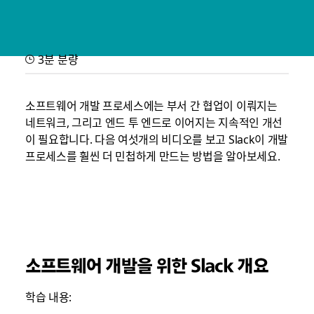
3분 분량
작동 방법 소개: Slack이 소프트웨
어 개발을 돕습니다
소프트웨어 개발 프로세스에는 부서 간 협업이 이뤄지는
네트워크, 그리고 엔드 투 엔드로 이어지는 지속적인 개선
엔지니어링 팀이 Slack을 사용하여 코드를 더 빨리 납품하고 서비스
이 필요합니다. 다음
여섯
개의 비디오를 보고 Slack이 개발
신뢰성을 향상하는 방법을 보여주는 짧은 비디오
프로세스를 훨씬 더 민첩하게 만드는 방법을 알아보세요.
소프트웨어 개발을 위한 Slack 개요
학습 내용: