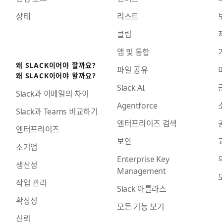
상태
리스트
클립
앱 및 통합
왜 SLACK이어야 할까요?
파일 공유
왜 SLACK이어야 할까요?
Slack AI
Slack과 이메일의 차이
Agentforce
Slack과 Teams 비교하기
엔터프라이즈 검색
엔터프라이즈
보안
소기업
Enterprise Key
생산성
Management
작업 관리
Slack 아틀라스
확장성
모든 기능 보기
신뢰