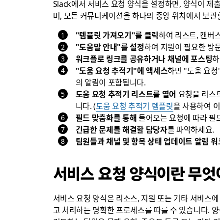
Slack에서 서비스 요청 양식을 설정하면, 양식이 제
며, 모든 커뮤니케이션을 하나의 중앙 위치에서 보관할
"템플릿 가져오기"를 클릭
하여 리스트, 캔버
"도움말 안내"를 설정
하여 지원이 필요한 방
워크플로 링크를 공유하거나 채널에 포스팅
하
"도움 요청 추적기"에 액세스
하면 "도움 요청
의 알림이 포함됩니다.
도움 요청 추적기 리스트를 열어
요청을 리스트
니다. (
도움 요청 추적기 템플릿
을 사용하여 이
필드 맞춤화를 통해
들어오는 요청에 따라 필드
긴급한 문제를 해결할 담당자
를 파악하세요.
팀원들과 채널 및 항목 상태 업데이트 알림 
서비스 요청 양식이란 무엇
서비스 요청 양식은 리소스, 지원 또는 기타 서비스에
고 처리하는 명확한 프로세스를 따를 수 있습니다. 