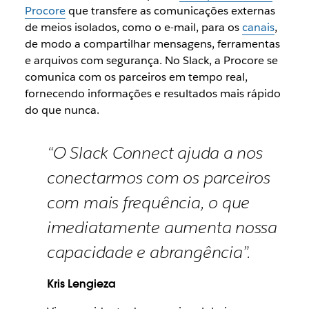
Procore
que transfere as comunicações externas
de meios isolados, como o e-mail, para os
canais
,
de modo a compartilhar mensagens, ferramentas
e arquivos com segurança. No Slack, a Procore se
comunica com os parceiros em tempo real,
fornecendo informações e resultados mais rápido
do que nunca.
“O Slack Connect ajuda a nos
conectarmos com os parceiros
com mais frequência, o que
imediatamente aumenta nossa
capacidade e abrangência”.
Kris Lengieza