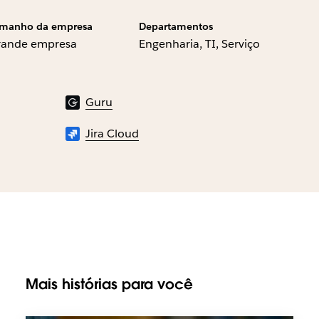
manho da empresa
Departamentos
rande empresa
Engenharia, TI, Serviço
Guru
Jira Cloud
Mais histórias para você