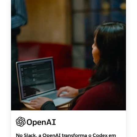
No Slack, a OpenAI transforma o Codex em