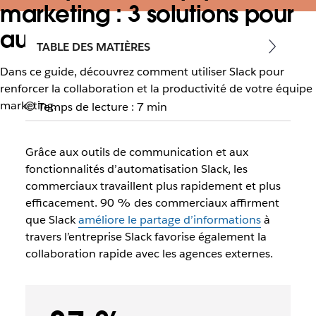
marketing : 3 solutions pour
augmenter la productivité
TABLE DES MATIÈRES
Dans ce guide, découvrez comment utiliser Slack pour
renforcer la collaboration et la productivité de votre équipe
marketing.
Temps de lecture : 7 min
Grâce aux outils de communication et aux
fonctionnalités d’automatisation Slack, les
commerciaux travaillent plus rapidement
et
plus
efficacement. 90 % des commerciaux affirment
que Slack
améliore le partage d’informations
à
travers l’entreprise Slack favorise également la
collaboration rapide avec les agences externes.