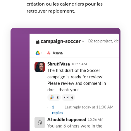
création ou les calendriers pour les
retrouver rapidement.
campaign-soccer
Q2 top project, kicked of
Asana
Shruti Vasa
10:55 AM
The first draft of the Soccer
campaign is ready for review!
Please review and comment in
doc - thank you!
5
4
3
Last reply today at 11:00 AM
replies
A huddle happened
10:56 AM
You and 6 others were in the