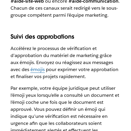
#aide-site-web
ou encore
#aide-communication
.
Chacun de ces canaux serait redirigé vers le sous-
groupe compétent parmi l’équipe marketing.
Suivi des approbations
Accélérez le processus de vérification et
d’approbation du matériel de marketing grâce
aux émojis. Envoyez ou réagissez aux messages
avec des
émojis
pour exprimer votre approbation
et finaliser vos projets rapidement.
Par exemple, votre équipe juridique peut utiliser
l’émoji yeux lorsqu’elle a consulté un document et
l’émoji coche une fois que le document est
approuvé. Vous pouvez définir un émoji qui
indique qu’une vérification est nécessaire en
urgence afin que les collaborateurs soient
immédiatement alertés et effectuent les