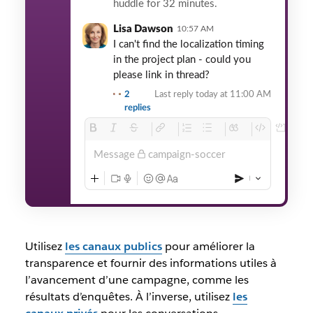
huddle for 32 minutes.
Lisa Dawson
10:57 AM
I can't find the localization timing
in the project plan - could you
please link in thread?
2
Last reply today at 11:00 AM
replies
Message
campaign-soccer
Utilisez
les canaux publics
pour améliorer la
transparence et fournir des informations utiles à
l’avancement d’une campagne, comme les
résultats d’enquêtes. À l’inverse, utilisez
les