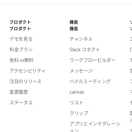
プロダクト
機能
プロダクト
機能
デモを見る
チャンネル
料金プラン
Slack コネクト
I
有料 vs無料
ワークフロービルダー
アクセシビリティ
メッセージ
注目のリリース
ハドルミーティング
変更履歴
canvas
ステータス
リスト
クリップ
アプリとインテグレーシ
ョン