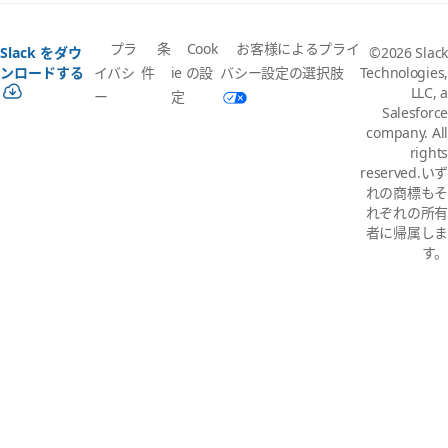
プラ
条
Cook
お客様によるプライ
Slack をダウ
©2026 Slack
イバシ
件
ie の設
バシー設定の選択肢
ンロードする
Technologies,
LLC, a
ー
定
Salesforce
company. All
rights
reserved.いず
れの商標もそ
れぞれの所有
者に帰属しま
す。