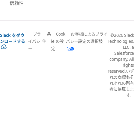
信頼性
プラ
条
Cook
お客様によるプライ
Slack をダウ
©2026 Slack
イバシ
件
ie の設
バシー設定の選択肢
ンロードする
Technologies,
LLC, a
ー
定
Salesforce
company. All
rights
reserved.いず
れの商標もそ
れぞれの所有
者に帰属しま
す。