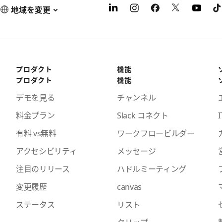
地域を変更
プロダクト
機能
プロダクト
機能
デモを見る
チャンネル
料金プラン
Slack コネクト
I
有料 vs無料
ワークフロービルダー
アクセシビリティ
メッセージ
注目のリリース
ハドルミーティング
変更履歴
canvas
ステータス
リスト