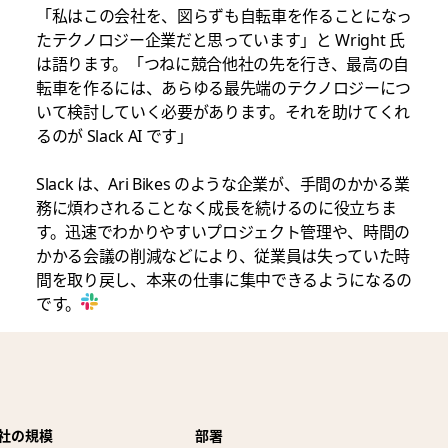
「私はこの会社を、図らずも自転車を作ることになっ
たテクノロジー企業だと思っています」と Wright 氏
は語ります。「つねに競合他社の先を行き、最高の自
転車を作るには、あらゆる最先端のテクノロジーにつ
いて検討していく必要があります。それを助けてくれ
るのが Slack AI です」
Slack は、Ari Bikes のような企業が、手間のかかる業
務に煩わされることなく成長を続けるのに役立ちま
す。迅速でわかりやすいプロジェクト管理や、時間の
かかる会議の削減などにより、従業員は失っていた時
間を取り戻し、本来の仕事に集中できるようになるの
です。
社の規模
部署