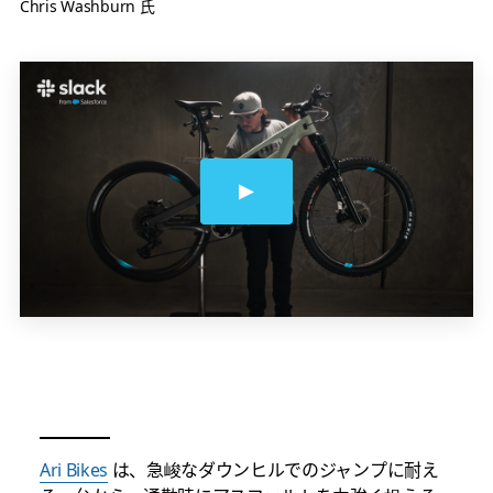
Chris Washburn 氏
Ari Bikes
は、急峻なダウンヒルでのジャンプに耐え