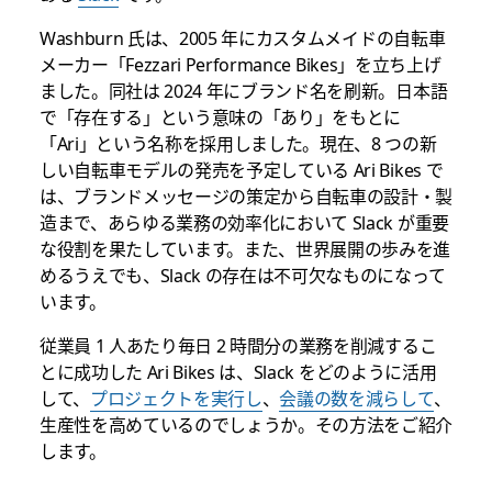
Washburn 氏は、2005 年にカスタムメイドの自転車
メーカー「Fezzari Performance Bikes」を立ち上げ
ました。同社は 2024 年にブランド名を刷新。日本語
で「存在する」という意味の「あり」をもとに
「Ari」という名称を採用しました。現在、8 つの新
しい自転車モデルの発売を予定している Ari Bikes で
は、ブランドメッセージの策定から自転車の設計・製
造まで、あらゆる業務の効率化において Slack が重要
な役割を果たしています。また、世界展開の歩みを進
めるうえでも、Slack の存在は不可欠なものになって
います。
従業員 1 人あたり毎日 2 時間分の業務を削減するこ
とに成功した Ari Bikes は、Slack をどのように活用
して、
プロジェクトを実行し
、
会議の数を減らして
、
生産性を高めているのでしょうか。その方法をご紹介
します。