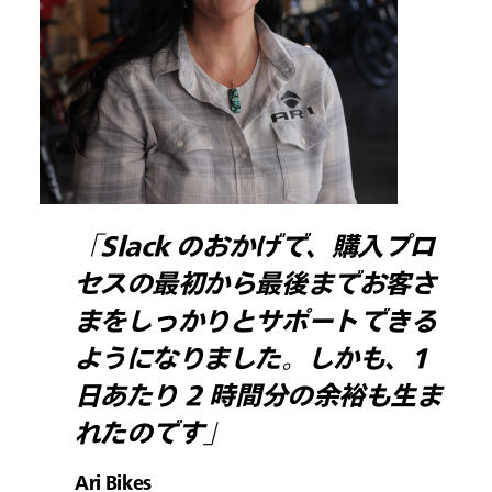
「Slack のおかげで、購入プロ
セスの最初から最後までお客さ
まをしっかりとサポートできる
ようになりました。しかも、1
日あたり 2 時間分の余裕も生ま
れたのです」
Ari Bikes