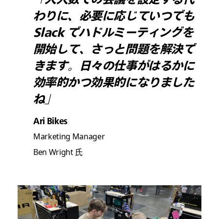
わりに、必要に応じていつでも
Slack でハドルミーティングを
開始して、さっと問題を解決で
きます。日々の仕事がはるかに
効率的かつ効果的になりました
ね」
Ari Bikes
Marketing Manager
Ben Wright 氏