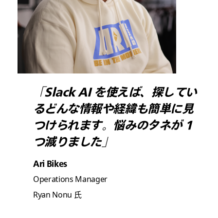
「Slack AI を使えば、探してい
るどんな情報や経緯も簡単に見
つけられます。悩みのタネが 1
つ減りました」
Ari Bikes
Operations Manager
Ryan Nonu 氏