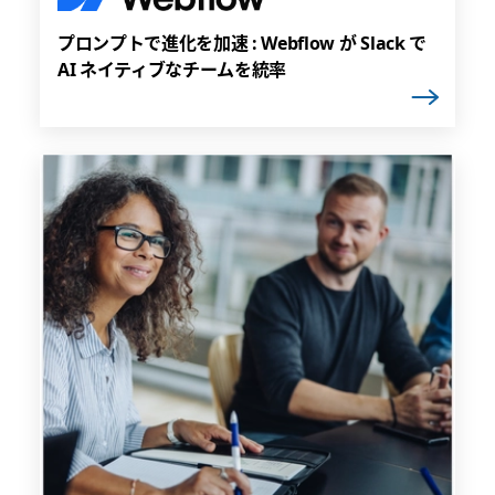
プロンプトで進化を加速 : Webflow が Slack で
AI ネイティブなチームを統率