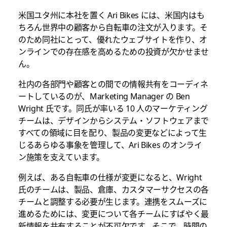
米国ユタ州に本社を置く Ari Bikes には、米国内はも
ちろん世界中の顧客から自転車の注文が入ります。そ
のため同社にとって、優れたウェブサイトを作り、オ
ンラインでの存在感を高めるための投資が欠かせませ
ん。
社内の各部門や顧客との間での情報共有をコーディネ
ートしているのが、Marketing Manager の Ben
Wright 氏です。同氏が率いる 10 人のマーケティング
チームは、デザインからシステム・ソフトウェアまで
すべての領域に目を配り、製品の変更などによって生
じるあらゆる事象を管理して、Ari Bikes のオンライ
ン施策を支えています。
例えば、ある自転車の仕様が変更になると、Wright
氏のチームは、製品、倉庫、カスタマーサクセスの各
チームと調整する必要が生じます。連携をスムーズに
進めるためには、変更について各チームにすばやく最
新情報を共有することが不可欠です。そこで、時間の