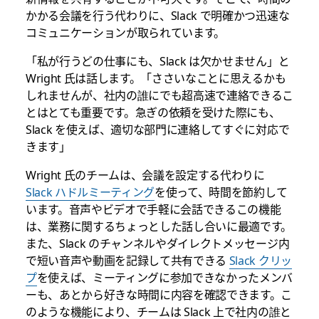
かかる会議を行う代わりに、Slack で明確かつ迅速な
コミュニケーションが取られています。
「私が行うどの仕事にも、Slack は欠かせません」と
Wright 氏は話します。「ささいなことに思えるかも
しれませんが、社内の誰にでも超高速で連絡できるこ
とはとても重要です。急ぎの依頼を受けた際にも、
Slack を使えば、適切な部門に連絡してすぐに対応で
きます」
Wright 氏のチームは、会議を設定する代わりに
Slack ハドルミーティング
を使って、時間を節約して
います。音声やビデオで手軽に会話できるこの機能
は、業務に関するちょっとした話し合いに最適です。
また、Slack のチャンネルやダイレクトメッセージ内
で短い音声や動画を記録して共有できる
Slack クリッ
プ
を使えば、ミーティングに参加できなかったメンバ
ーも、あとから好きな時間に内容を確認できます。こ
のような機能により、チームは Slack 上で社内の誰と