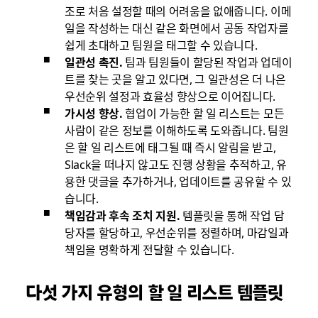
조로 처음 설정할 때의 어려움을 없애줍니다. 이메
일을 작성하는 대신 같은 화면에서 공동 작업자를
쉽게 초대하고 팀원을 태그할 수 있습니다.
일관성 촉진.
팀과 팀원들이 할당된 작업과 업데이
트를 찾는 곳을 알고 있다면, 그 일관성은 더 나은
우선순위 설정과 효율성 향상으로 이어집니다.
가시성 향상.
협업이 가능한 할 일 리스트는 모든
사람이 같은 정보를 이해하도록 도와줍니다. 팀원
은 할 일 리스트에 태그될 때 즉시 알림을 받고,
Slack을 떠나지 않고도 진행 상황을 추적하고, 유
용한 댓글을 추가하거나, 업데이트를 공유할 수 있
습니다.
책임감과 후속 조치 지원.
템플릿을 통해 작업 담
당자를 할당하고, 우선순위를 정렬하며, 마감일과
책임을 명확하게 전달할 수 있습니다.
다섯 가지 유형의 할 일 리스트 템플릿