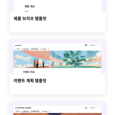
제품 브리프 템플릿
이벤트 계획 템플릿