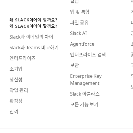
클립
앱 및 통합
왜 SLACK이어야 할까요?
파일 공유
왜 SLACK이어야 할까요?
Slack AI
Slack과 이메일의 차이
Agentforce
Slack과 Teams 비교하기
엔터프라이즈 검색
엔터프라이즈
보안
소기업
Enterprise Key
생산성
Management
작업 관리
Slack 아틀라스
확장성
모든 기능 보기
신뢰