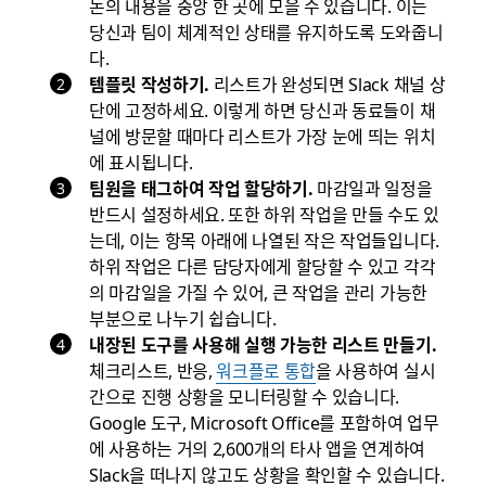
논의 내용을 중앙 한 곳에 모을 수 있습니다. 이는
당신과 팀이 체계적인 상태를 유지하도록 도와줍니
다.
템플릿 작성하기.
리스트가 완성되면 Slack 채널 상
단에 고정하세요. 이렇게 하면 당신과 동료들이 채
널에 방문할 때마다 리스트가 가장 눈에 띄는 위치
에 표시됩니다.
팀원을 태그하여 작업 할당하기.
마감일과 일정을
반드시 설정하세요. 또한 하위 작업을 만들 수도 있
는데, 이는 항목 아래에 나열된 작은 작업들입니다.
하위 작업은 다른 담당자에게 할당할 수 있고 각각
의 마감일을 가질 수 있어, 큰 작업을 관리 가능한
부분으로 나누기 쉽습니다.
내장된 도구를 사용해 실행 가능한 리스트 만들기.
체크리스트, 반응,
워크플로 통합
을 사용하여 실시
간으로 진행 상황을 모니터링할 수 있습니다.
Google 도구, Microsoft Office를 포함하여 업무
에 사용하는 거의 2,600개의 타사 앱을 연계하여
Slack을 떠나지 않고도 상황을 확인할 수 있습니다.