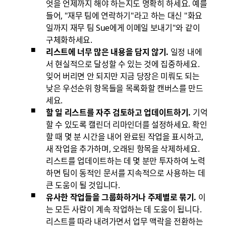
엇을 언제까지 해야 하는지도 명확히 하세요. 예를
들어, "재무 팀에 연락하기"라고 하는 대신 "화요
일까지 재무 팀 Sue에게 이메일 보내기"와 같이
구체화하세요.
리스트에 너무 많은 내용을 담지 않기.
일정 내에
서 현실적으로 달성할 수 있는 것에 집중하세요.
잊어 버리면 안 되지만 지금 당장은 미뤄도 되는
낮은 우선순위 항목들을 목록화할 캔버스를 만드
세요.
할 일 리스트를 자주 검토하고 업데이트하기.
기억
할 수 있도록 캘린더 리마인더를 설정하세요. 확인
할 때 몇 분 시간을 내어 완료된 작업을 표시하고,
새 작업을 추가하며, 오래된 항목을 삭제하세요.
리스트를 업데이트하는 데 몇 분만 투자하여 노력
하면 팀이 동적인 문서를 지속적으로 사용하는 데
큰 도움이 될 것입니다.
유사한 작업들을 그룹화하거나 주제별로 묶기.
이
는 모든 사람이 계속 작업하는 데 도움이 됩니다.
리스트를 따라 내려가면서 업무 맥락을 전환하는