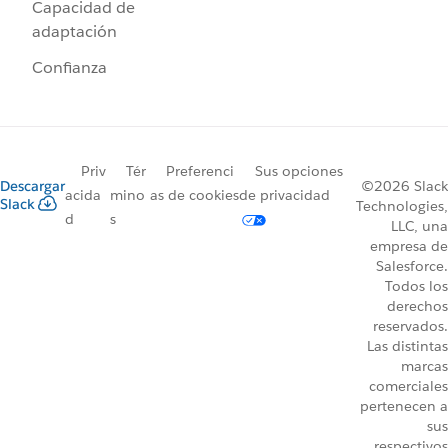
Capacidad de
adaptación
Confianza
Priv
Tér
Preferenci
Sus opciones
Descargar
©2026 Slack
acida
mino
as de cookies
de privacidad
Slack
Technologies,
d
s
LLC, una
empresa de
Salesforce.
Todos los
derechos
reservados.
Las distintas
marcas
comerciales
pertenecen a
sus
respectivos