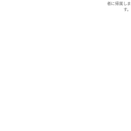
者に帰属しま
す。