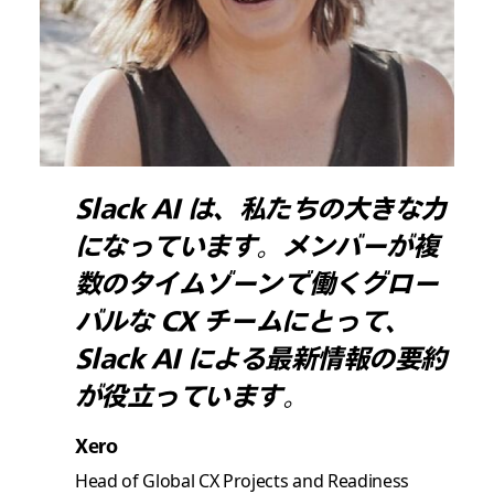
Slack AI は、私たちの大きな力
になっています。メンバーが複
数のタイムゾーンで働くグロー
バルな CX チームにとって、
Slack AI による最新情報の要約
が役立っています。
Xero
Head of Global CX Projects and Readiness