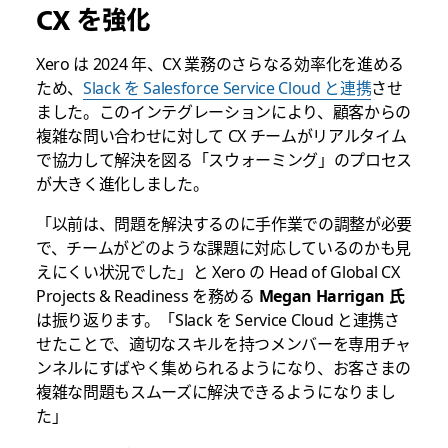
CX を強化
Xero は 2024 年、CX 業務のさらなる効率化を進める
ため、
Slack を Salesforce Service Cloud と連携
させ
ました。このインテグレーションにより、顧客からの
複雑な問い合わせに対して CX チームがリアルタイム
で協力して解決を図る「スウォーミング」のプロセス
が大きく進化しました。
「以前は、問題を解決するのに手作業での調整が必要
で、チームがどのような課題に対応しているのかも見
えにくい状況でした」と Xero の Head of Global CX
Projects & Readiness を務める
Megan Harrigan 氏
は振り返ります。「Slack を Service Cloud と連携さ
せたことで、適切なスキルを持つメンバーを専用チャ
ンネルにすばやく集められるようになり、お客さまの
複雑な問題もスムーズに解決できるようになりまし
た」