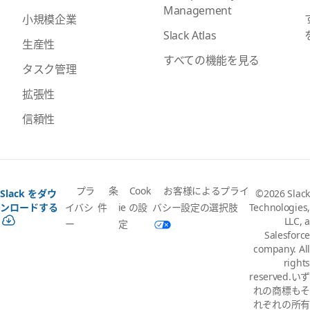
Management
小規模企業
Slack Atlas
生産性
すべての機能を見る
タスク管理
拡張性
信頼性
プラ
条
Cook
お客様によるプライ
Slack をダウ
©2026 Slack
イバシ
件
ie の設
バシー設定の選択肢
ンロードする
Technologies,
LLC, a
ー
定
Salesforce
company. All
rights
reserved.いず
れの商標もそ
れぞれの所有