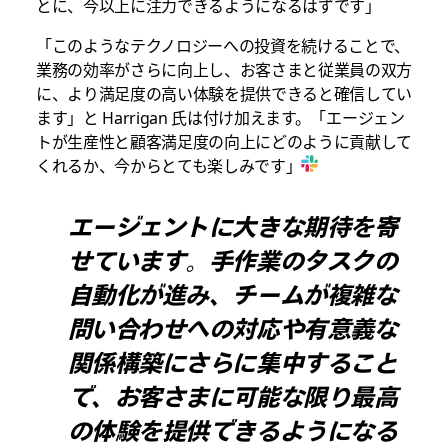
とに、今以上に注力できるようになるはずです」
「このようなテクノロジーへの投資を続けることで、
業務の効率がさらに向上し、お客さまと従業員の双方
に、より満足度の高い体験を提供できると確信してい
ます」と Harrigan 氏は付け加えます。「エージェン
トが生産性と顧客満足度の向上にどのように貢献して
くれるか、今からとても楽しみです」
エージェントに大きな期待を寄
せています。手作業のタスクの
自動化が進み、チームが複雑な
問い合わせへの対応や有意義な
関係構築にさらに集中すること
で、お客さまに可能な限り最高
の体験を提供できるようになる