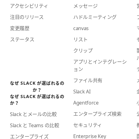
アクセシビリティ
メッセージ
注目のリリース
ハドルミーティング
変更履歴
canvas
ステータス
リスト
クリップ
アプリとインテグレーシ
ョン
ファイル共有
なぜ SLACK が選ばれるの
か？
Slack AI
なぜ SLACK が選ばれるの
Agentforce
か？
エンタープライズ検索
Slack とメールの比較
セキュリティ
Slack と Teams の比較
Enterprise Key
エンタープライズ