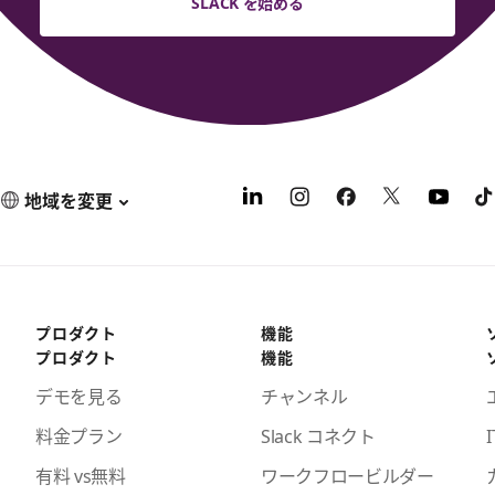
SLACK を始める
地域を変更
プロダクト
機能
プロダクト
機能
デモを見る
チャンネル
料金プラン
Slack コネクト
I
有料 vs無料
ワークフロービルダー