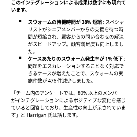
このインテグレーションによる成果は数字にも現れて
います。
スウォームの待機時間が 38% 短縮
: スペシャ
リストがシニアメンバーからの支援を待つ時
間が短縮され、顧客からの問い合わせの解決
がスピードアップ。顧客満足度も向上しまし
た。
ケースあたりのスウォーム発生率が 1% 低下
:
問題をエスカレーションすることなく対応で
きるケースが増えたことで、スウォームの実
施件数が 476 件減少しました。
「チーム内のアンケートでは、80% 以上のメンバー
がインテグレーションによるポジティブな変化を感じ
ていると回答しており、生産性の向上が示されていま
す」と Harrigan 氏は話します。