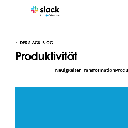
DER SLACK-BLOG
Produktivität
Neuigkeiten
Transformation
Produ