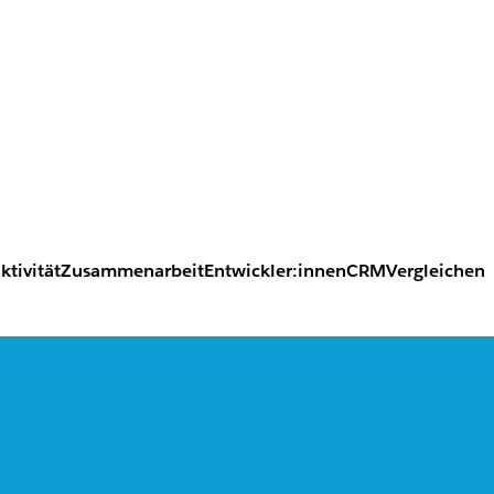
ktivität
Zusammenarbeit
Entwickler:innen
CRM
Vergleichen