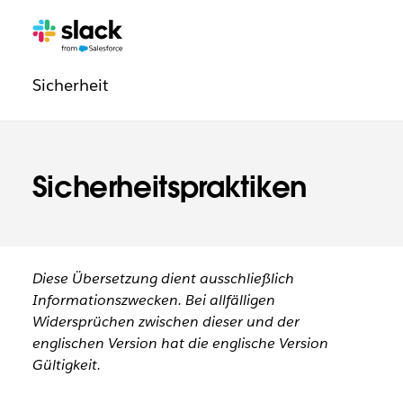
Navigation:
Zusätzliche
Seiten
Rechtliche
Sicherheit
Informationen
Sicherheitspraktiken
Diese Übersetzung dient ausschließlich
Informationszwecken. Bei allfälligen
Widersprüchen zwischen dieser und der
englischen Version hat die englische Version
Gültigkeit.