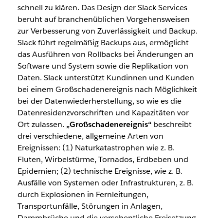
schnell zu klären. Das Design der Slack-Services
beruht auf branchenüblichen Vorgehensweisen
zur Verbesserung von Zuverlässigkeit und Backup.
Slack führt regelmäßig Backups aus, ermöglicht
das Ausführen von Rollbacks bei Änderungen an
Software und System sowie die Replikation von
Daten. Slack unterstützt Kundinnen und Kunden
bei einem Großschadenereignis nach Möglichkeit
bei der Datenwiederherstellung, so wie es die
Datenresidenzvorschriften und Kapazitäten vor
Ort zulassen.
„Großschadenereignis“
beschreibt
drei verschiedene, allgemeine Arten von
Ereignissen: (1) Naturkatastrophen wie z. B.
Fluten, Wirbelstürme, Tornados, Erdbeben und
Epidemien; (2) technische Ereignisse, wie z. B.
Ausfälle von Systemen oder Infrastrukturen, z. B.
durch Explosionen in Fernleitungen,
Transportunfälle, Störungen in Anlagen,
Dammbrüche und die versehentliche Freisetzung