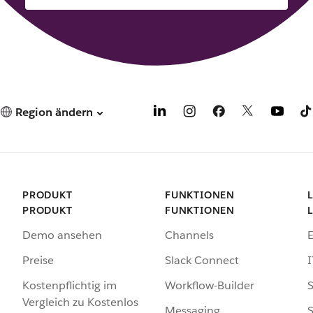
Region ändern
PRODUKT
FUNKTIONEN
PRODUKT
FUNKTIONEN
Demo ansehen
Channels
Preise
Slack Connect
I
Kostenpflichtig im
Workflow-Builder
S
Vergleich zu Kostenlos
Messaging
S