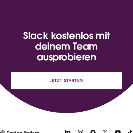
Slack kostenlos mit
deinem Team
ausprobieren
JETZT STARTEN
Region ändern