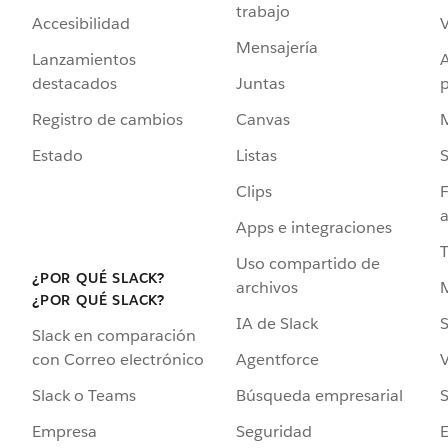
trabajo
Accesibilidad
Mensajería
Lanzamientos
destacados
Juntas
Registro de cambios
Canvas
Estado
Listas
Clips
F
a
Apps e integraciones
Uso compartido de
¿POR QUÉ SLACK?
archivos
¿POR QUÉ SLACK?
IA de Slack
S
Slack en comparación
Agentforce
V
con Correo electrónico
Búsqueda empresarial
S
Slack o Teams
Seguridad
Empresa