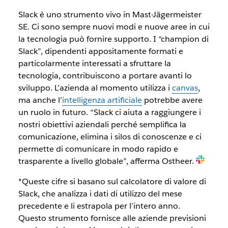
Slack è uno strumento vivo in Mast-Jägermeister
SE. Ci sono sempre nuovi modi e nuove aree in cui
la tecnologia può fornire supporto.
I “champion di
Slack”
, dipendenti appositamente formati e
particolarmente interessati a sfruttare la
tecnologia, contribuiscono a portare avanti lo
sviluppo. L’azienda al momento utilizza i
canvas
,
ma anche l’
intelligenza artificiale
potrebbe avere
un ruolo in futuro. “Slack ci aiuta a raggiungere i
nostri obiettivi aziendali perché semplifica la
comunicazione, elimina i silos di conoscenze e ci
permette di comunicare in modo rapido e
trasparente a livello globale”, afferma Ostheer.
*Queste cifre si basano sul calcolatore di valore di
Slack, che analizza i dati di utilizzo del mese
precedente e li estrapola per l’intero anno.
Questo strumento fornisce alle aziende previsioni