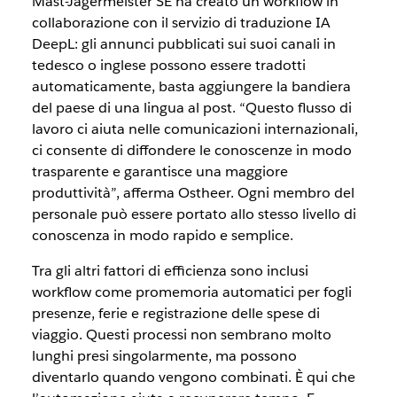
Mast-Jägermeister SE ha creato un workflow in
collaborazione con il servizio di traduzione IA
DeepL: gli annunci pubblicati sui suoi canali in
tedesco o inglese possono essere tradotti
automaticamente, basta aggiungere la bandiera
del paese di una lingua al post. “Questo flusso di
lavoro ci aiuta nelle comunicazioni internazionali,
ci consente di diffondere le conoscenze in modo
trasparente e garantisce una maggiore
produttività”, afferma Ostheer. Ogni membro del
personale può essere portato allo stesso livello di
conoscenza in modo rapido e semplice.
Tra gli altri fattori di efficienza sono inclusi
workflow come promemoria automatici per fogli
presenze, ferie e registrazione delle spese di
viaggio. Questi processi non sembrano molto
lunghi presi singolarmente, ma possono
diventarlo quando vengono combinati. È qui che