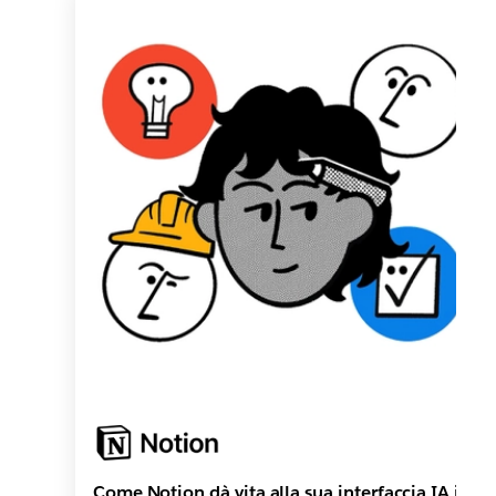
Come Notion dà vita alla sua interfaccia IA in