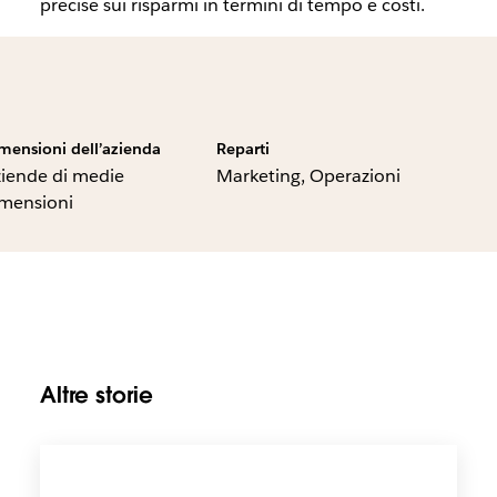
precise sui risparmi in termini di tempo e costi.
mensioni dell’azienda
Reparti
iende di medie
Marketing, Operazioni
mensioni
Altre storie